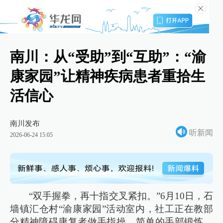
南川：从“受助”到“互助”：“渝
康家园”让精神疾病患者重拾生
活信心
南川发布
听新闻
2026-06-24 15:05
“双手握拳，再十指交叉紧扣。”6月10日，石
墙镇汇仓村“渝康家园”活动室内，社工正在教部
分精神障碍康复者做手指操。简单的手部锻炼，