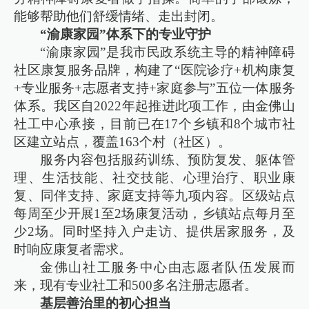
能够帮助他们舒缓情绪、走出封闭。
“渝康家园”体系下的专业守护
“渝康家园”是我市民政系统主导的精神障碍
社区康复服务品牌，构建了“医院诊疗+机构康复
+专业服务+志愿者支持+家庭参与”五位一体服务
体系。我区自2022年起推进此项工作，由金佛山
社工中心承接，目前已在17个乡镇和8个城市社
区建立站点，覆盖163个村（社区）。
服务内容包括服药训练、预防复发、躯体管
理、生活技能、社交技能、心理治疗、职业康
复、同伴支持、家庭支持等九项内容。区级站点
每周至少开展1至2场康复活动，乡镇站点每月至
少2场。同时坚持入户走访、提供居家服务，及
时响应康复者需求。
金佛山社工服务中心由志愿者队伍发展而
来，现有专业社工和500多名注册志愿者。
基层善治里的初心担当