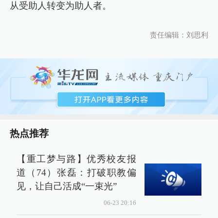
从受助人转变为助人者。
责任编辑：刘思利
热点推荐
【重工梦与路】优秀校友报
道（74）张磊：打破职教偏
见，让自己活成“一束光”
06-23 20:16