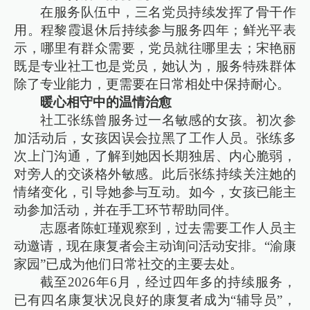
在服务队伍中，三名党员持续发挥了骨干作
用。程黎霞退休后持续参与服务四年；鲜光平表
示，哪里有群众需要，党员就往哪里去；宋艳丽
既是专业社工也是党员，她认为，服务特殊群体
除了专业能力，更需要在日常相处中保持耐心。
暖心相守中的温情治愈
社工张练曾服务过一名敏感的女孩。初次参
加活动后，女孩因误会拉黑了工作人员。张练多
次上门沟通，了解到她因长期独居、内心脆弱，
对旁人的交谈格外敏感。此后张练持续关注她的
情绪变化，引导她参与互动。如今，女孩已能主
动参加活动，并在手工环节帮助同伴。
志愿者陈虹瑾观察到，过去需要工作人员主
动邀请，现在康复者会主动询问活动安排。“渝康
家园”已成为他们日常社交的主要去处。
截至2026年6月，经过四年多的持续服务，
已有四名康复状况良好的康复者成为“辅导员”，