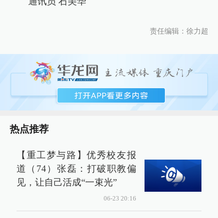
通讯员 石美华
责任编辑：徐力超
热点推荐
【重工梦与路】优秀校友报
道（74）张磊：打破职教偏
见，让自己活成“一束光”
06-23 20:16