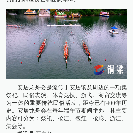
安居龙舟会是流传于安居镇及周边的一项集
祭祀、民俗表演、体育竞技、游弋、商贸交流等
为一体的重要传统民俗活动，距今已有400年历
史。安居龙舟会在每年端午节期间举办，其主要
内容可分为：祭祀、抢江、包红、抢彩、游江、
集会等。