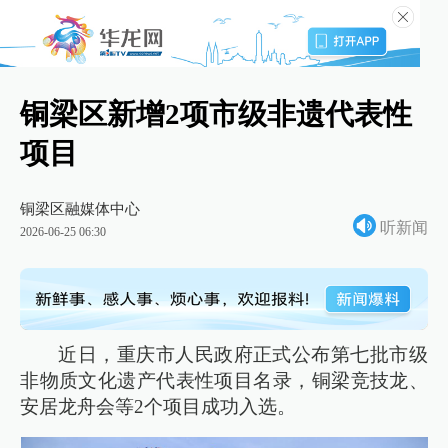
铜梁区新增2项市级非遗代表性
项目
铜梁区融媒体中心
听新闻
2026-06-25 06:30
近日，重庆市人民政府正式公布第七批市级
非物质文化遗产代表性项目名录，铜梁竞技龙、
安居龙舟会等2个项目成功入选。