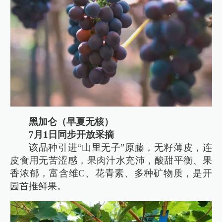
黑加仑（早夏无核）
7月1日同步开放采摘
该品种引进“山里无子”原藤，无籽薄皮，连
皮食用无苦涩感，果肉汁水充沛，酸甜平衡、果
香浓郁，富含维C、花青素、多种矿物质，是开
园首推鲜果。