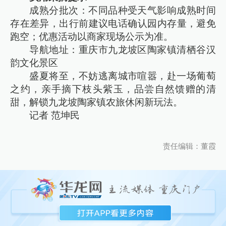
成熟分批次：不同品种受天气影响成熟时间
存在差异，出行前建议电话确认园内存量，避免
跑空；优惠活动以商家现场公示为准。
导航地址：重庆市九龙坡区陶家镇清栖谷汉
韵文化景区
盛夏将至，不妨逃离城市喧嚣，赴一场葡萄
之约，亲手摘下枝头紫玉，品尝自然馈赠的清
甜，解锁九龙坡陶家镇农旅休闲新玩法。
记者 范坤民
责任编辑：董霞