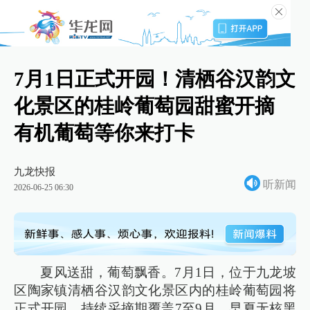
7月1日正式开园！清栖谷汉韵文
化景区的桂岭葡萄园甜蜜开摘
有机葡萄等你来打卡
九龙快报
听新闻
2026-06-25 06:30
夏风送甜，葡萄飘香。7月1日，位于九龙坡
区陶家镇清栖谷汉韵文化景区内的桂岭葡萄园将
正式开园，持续采摘期覆盖7至9月，早夏无核黑