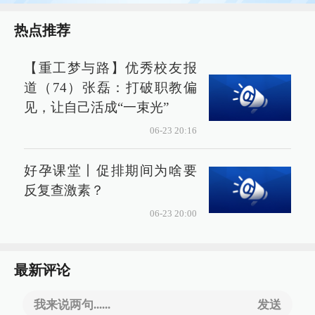
热点推荐
【重工梦与路】优秀校友报
道（74）张磊：打破职教偏
见，让自己活成“一束光”
06-23 20:16
好孕课堂丨促排期间为啥要
反复查激素？
06-23 20:00
最新评论
我来说两句......
发送