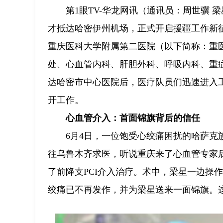
第1眼TV-华龙网讯（通讯员：周世骥 梁
才抵达哈密伊州机场，正式开启援疆工作新
重庆医科大学附属第二医院（以下简称：重
处、心血管内科、肝胆外科、呼吸内科、重
达哈密市中心医院后，医疗队员们迅速进入
开工作。
心血管介入：首面锦旗背后的信任
6月4日，一位饱受心绞痛困扰的哈萨
往乌鲁木齐求医，听说重庆来了心血管专家
了前降支PCI介入治疗。术中，梁星一边操
绞痛已不再发作，并为梁星送来一面锦旗。