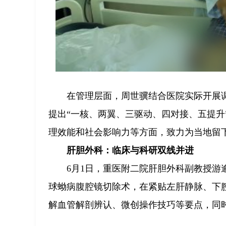
在管理层面，周世骥结合医院实际开展
提出“一核、两翼、三驱动、四对接、五提升”
理效能和社会影响力等方面，致力为当地留下
肝胆外科：临床与科研双线并进
6月1日，重医附二院肝胆外科副教授游逾
球蚴病腹腔镜切除术，在紧贴左肝静脉、下
解血管解剖辨认、微创操作技巧等要点，同时