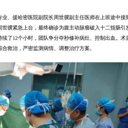
科专业、援哈密医院副院长周世骥副主任医师在上班途中接
周世骥紧急上台，最终确诊为腹主动脉瘤破入十二指肠引
持续了12个小时，团队争分夺秒修补病灶、控制出血。术
综合救治，严密监测病情、调整治疗方案。