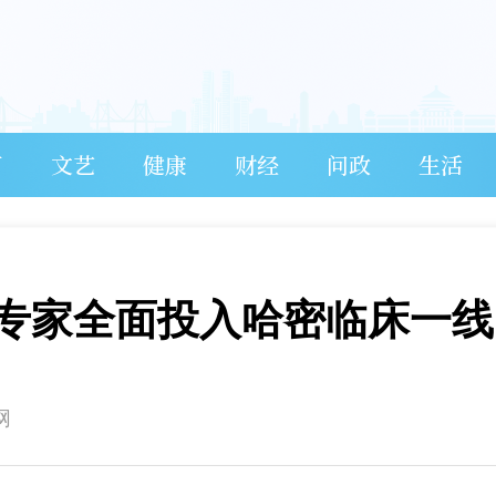
育
文艺
健康
财经
问政
生活
专家全面投入哈密临床一线
网