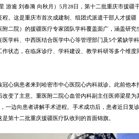
星 游逾 刘春漪 向秋月）5月28日，第十二批重庆市援疆
征程。这是重庆市首次成建制、组团式派遣干部人才援疆
医附二院）的援疆医疗专家团队学科覆盖面广，涵盖研究
症医学科、中西医结合医学中心等管理部门及5个紧缺学
工作状态，在临床诊疗、学科建设、教学科研等多个维度
克族冠心病患者来到哈密市中心医院心内科就诊。此前他本
后改变了主意。重医附二院心血管内科副主任医师梁星为
作，一边向患者讲解手术进程。手术成功后，患者近日复
这是第十二批重庆援疆医疗队收到的首面锦旗。