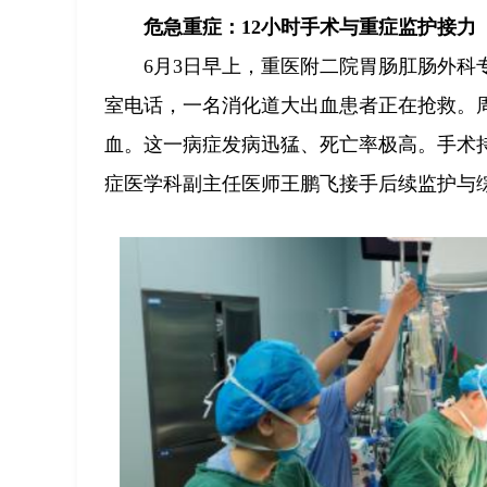
危急重症：12小时手术与重症监护接力
6月3日早上，重医附二院胃肠肛肠外
室电话，一名消化道大出血患者正在抢救。
血。这一病症发病迅猛、死亡率极高。手术
症医学科副主任医师王鹏飞接手后续监护与