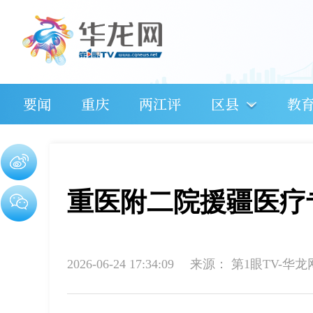
要闻
重庆
两江评
区县
教
重医附二院援疆医疗
2026-06-24 17:34:09
来源：
第1眼TV-华龙