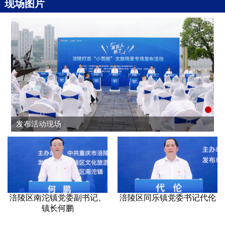
现场图片
1
发布活动现场
涪陵区南沱镇党委副书记、
涪陵区同乐镇党委书记代伦
镇长何鹏