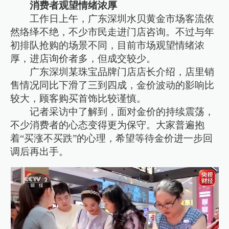
消费者观望情绪浓厚
工作日上午，广东深圳水贝黄金市场客流依
然络绎不绝，不少市民走进门店咨询。不过与年
初排队抢购的场景不同，目前市场观望情绪浓
厚，进店询价者多，但成交较少。
广东深圳某珠宝品牌门店店长介绍，店里销
售情况同比下滑了三到四成，金价波动的影响比
较大，顾客购买首饰比较谨慎。
记者采访中了解到，面对金价的持续震荡，
不少消费者的心态变得更为保守。大家普遍抱
着“买涨不买跌”的心理，希望等待金价进一步回
调后再出手。