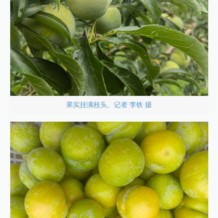
果实挂满枝头。记者 李铁 摄