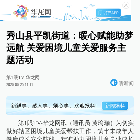
秀山县平凯街道：暖心赋能助梦
远航 关爱困境儿童关爱服务主
题活动
第1眼TV-华龙网
听新闻
2026-06-25 11:11
第1眼TV-华龙网讯（通讯员 黄瑜瑞）为切实
做好辖区困境儿童关爱帮扶工作，筑牢未成年人
健康成长安全防线，精准助力困境儿童学业成长