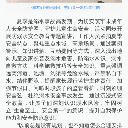
小朋友们积极提问。秀山县平凯街道供图
夏季是溺水事故高发期，为切实筑牢未成年
人安全防护网，守护儿童生命安全，活动同步开
展防溺水安全教育专题宣讲。工作人员紧扣夏季
安全特点，聚焦重点水域、高危场景，通过案例
警示、知识讲解、互动提问等方式，深入浅出地
向儿童及家长普及溺水危害、防溺水常识、溺水
自救方法、科学施救技巧等安全知识。重点强调
远离河道、池塘、沟渠等危险水域，严禁私自下
水、结伴野泳，提醒家长履行监护主体责任，加
强节假日、闲暇时段孩子的监管看护，时刻紧绷
安全弦，杜绝溺水安全事故发生。通过沉浸式安
全教育，让孩子们深刻认识溺水风险，牢固树
立“生命至上、安全第一”的意识，提升自我保护
能力和安全防范意识。
“以前总是没有规划，也不知道怎么合理安排