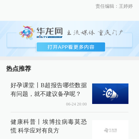
责任编辑：王婷婷
热点推荐
好孕课堂丨B超报告哪些数据
有问题，就不建议备孕呢？
06-24 20:00
健康科普丨埃博拉病毒莫恐
慌 科学应对有良方