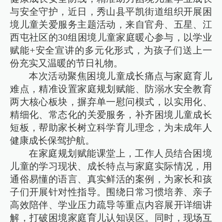
与安全守护，近日，秀山县平凯街道组织开展困
境儿童关爱服务主题活动，来自官舟、五星、江
西屯社区的30组困境儿童家庭暖心参与，以学业
赋能+安全宣讲的多元化形式，为孩子们送上一
份充实又温暖的节日礼物。
本次活动聚焦困境儿童成长痛点与家庭育儿
难点，精准设置家庭规划赋能、防溺水安全教育
两大核心板块，摒弃单一慰问模式，以实用化、
精细化、常态化的关爱服务，补齐困境儿童成长
短板，帮助家长树立科学育儿理念，为未成年人
健康成长保驾护航。
在家庭规划赋能课堂上，工作人员结合困境
儿童的学习现状、成长特点与家庭实际情况，用
通俗易懂的语言、真实鲜活的案例，为家长和孩
子们开展针对性指导。围绕日常习惯培养、亲子
高效陪伴、学业压力疏导等重点内容展开详细讲
解，打破困境家庭育儿认知误区。同时，现场互