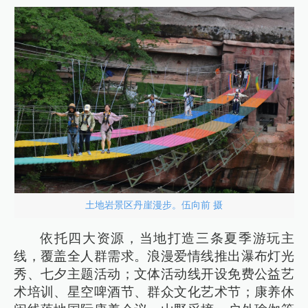
土地岩景区丹崖漫步。伍向前 摄
依托四大资源，当地打造三条夏季游玩主
线，覆盖全人群需求。浪漫爱情线推出瀑布灯光
秀、七夕主题活动；文体活动线开设免费公益艺
术培训、星空啤酒节、群众文化艺术节；康养休