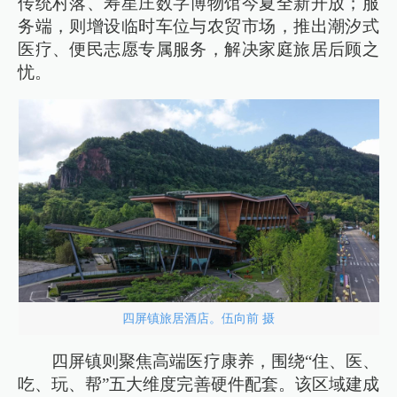
传统村落、寿星庄数字博物馆今夏全新开放；服
务端，则增设临时车位与农贸市场，推出潮汐式
医疗、便民志愿专属服务，解决家庭旅居后顾之
忧。
四屏镇旅居酒店。伍向前 摄
四屏镇则聚焦高端医疗康养，围绕“住、医、
吃、玩、帮”五大维度完善硬件配套。该区域建成