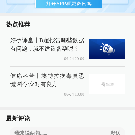
热点推荐
好孕课堂丨B超报告哪些数据
有问题，就不建议备孕呢？
06-24 20:00
健康科普丨埃博拉病毒莫恐
慌 科学应对有良方
06-24 18:00
最新评论
我来说两句......
发送