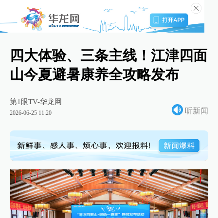
四大体验、三条主线！江津四面
山今夏避暑康养全攻略发布
第1眼TV-华龙网
听新闻
2026-06-25 11:20