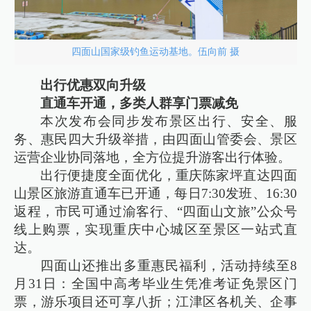
四面山国家级钓鱼运动基地。伍向前 摄
出行优惠双向升级
直通车开通，多类人群享门票减免
本次发布会同步发布景区出行、安全、服
务、惠民四大升级举措，由四面山管委会、景区
运营企业协同落地，全方位提升游客出行体验。
出行便捷度全面优化，重庆陈家坪直达四面
山景区旅游直通车已开通，每日7:30发班、16:30
返程，市民可通过渝客行、“四面山文旅”公众号
线上购票，实现重庆中心城区至景区一站式直
达。
四面山还推出多重惠民福利，活动持续至8
月31日：全国中高考毕业生凭准考证免景区门
票，游乐项目还可享八折；江津区各机关、企事