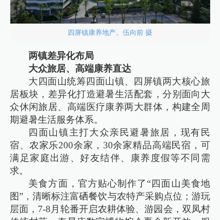
四屏镇康养地产。伍向前 摄
两镇差异化布局
大众旅居、高端康养直达
大四面山统筹四面山镇、四屏镇两大核心旅
居板块，差异化打造避暑生活配套，分别面向大
众休闲旅居、高端医疗康养两大群体，构建全周
期避暑生活服务体系。
四面山镇主打大众亲民避暑旅居，现有民
宿、农家乐200余家，30余家精品高端民宿，可
满足家庭出游、好友结伴、康养度假等不同需
求。
美食方面，官方贴心制作了“四面山美食地
图”，清晰标注富硒餐饮与农特产采购点位；游玩
层面，7-8月轮番开启农耕体验、游园会，双凤村