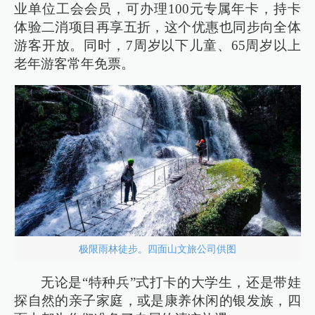
业单位工会会员，可办理100元专属年卡，持卡
体验二消项目再享五折，这个优惠也同步向全体
游客开放。同时，7周岁以下儿童、65周岁以上
老年游客常年免票。
极限雨林徒步。四面山文旅公司供图
无论是“特种兵”式打卡的大学生，还是带娃
探自然的亲子家庭，或是康养休闲的银发族，四