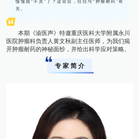
慢慢就“不灵”了？这背后，往往与“肿瘤耐药”有
关。
本期《渝医声》特邀重庆医科大学附属永川
医院肿瘤科负责人黄文秋副主任医师，为我们揭
开肿瘤耐药的神秘面纱，并给出科学应对策略。
专 家 简 介