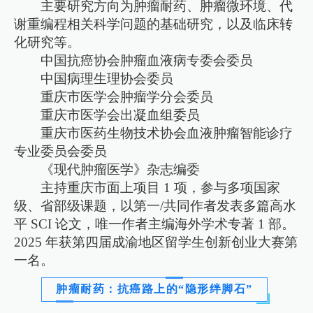
主要研究方向为肿瘤耐药、肿瘤微环境、代
谢重编程相关科学问题的基础研究，以及临床转
化研究等。
中国抗癌协会肿瘤血液病专委会委员
中国病理生理协会委员
重庆市医学会肿瘤学分会委员
重庆市医学会出凝血组委员
重庆市医药生物技术协会血液肿瘤智能诊疗
专业委员会委员
《现代肿瘤医学》杂志编委
主持重庆市面上项目 1 项，参与多项国家
级、省部级课题，以第一/共同作者发表多篇高水
平 SCI 论文，唯一作者主编海外学术专著 1 部。
2025 年获第四届成渝地区留学生创新创业大赛第
一名。
肿瘤耐药：抗癌路上的“隐形绊脚石”