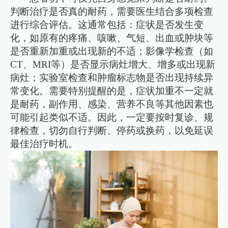
判断治疗是否真的耐药，需要医生结合多项检查
进行综合评估。这通常包括：症状是否发生变
化，如原有的疼痛、咳嗽、气短、出血或肿块等
是否重新加重或出现新的不适；影像学检查（如
CT、MRI等）是否显示病灶增大、增多或出现新
病灶；实验室检查和肿瘤标志物是否出现持续异
常变化。需要特别提醒的是，症状加重不一定就
是耐药，副作用、感染、营养不良等其他因素也
可能引起类似不适。因此，一定要按时复诊、规
律检查，切勿自行判断、停药或换药，以免延误
最佳治疗时机。