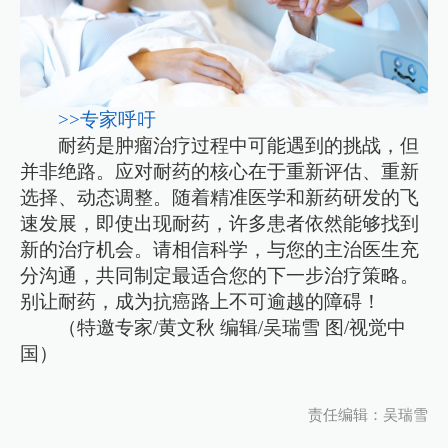
>>专家呼吁
耐药是肿瘤治疗过程中可能遇到的挑战，但
并非绝路。应对耐药的核心在于重新评估、重新
选择、动态调整。随着精准医学和新药研发的飞
速发展，即使出现耐药，许多患者依然能够找到
新的治疗机会。请相信科学，与您的主治医生充
分沟通，共同制定最适合您的下一步治疗策略。
别让耐药，成为抗癌路上不可逾越的障碍！
（特邀专家/黄文秋 编辑/吴瑞雪 图/视觉中
国）
责任编辑：吴瑞雪