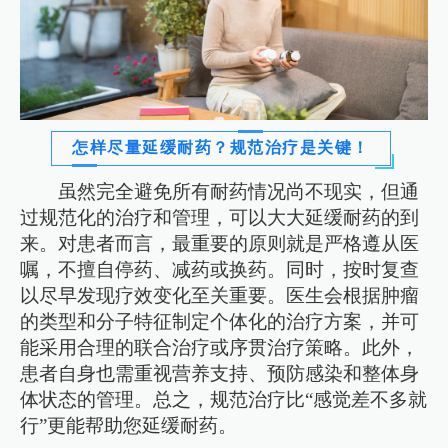
怎样尽量延缓耐药？规范治疗是关键！
虽然完全避免所有耐药情况尚不现实，但通
过规范化的治疗和管理，可以大大延缓耐药的到
来。对患者而言，最重要的原则就是严格遵从医
嘱，不擅自停药、减药或换药。同时，按时复查
以尽早发现疗效变化至关重要。医生会根据肿瘤
的类型和分子特征制定个体化的治疗方案，并可
能采用合理的联合治疗或序贯治疗策略。此外，
患者自身也需重视营养支持、预防感染和整体身
体状态的管理。总之，规范治疗比“感觉差不多就
行”更能帮助您延缓耐药。