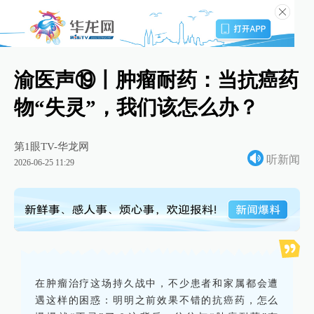
渝医声⑲丨肿瘤耐药：当抗癌药
物“失灵”，我们该怎么办？
第1眼TV-华龙网
听新闻
2026-06-25 11:29
在肿瘤治疗这场持久战中，不少患者和家属都会遭
遇这样的困惑：明明之前效果不错的抗癌药，怎么