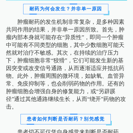
耐药为何会发生？并非单一原因
肿瘤耐药的发生机制非常复杂，是多种因素
共同作用的结果，并非单一原因所致。首先，肿
瘤内部本身就可能存在“异质性”，即同一个肿瘤
中可能有不同类型的细胞，其中少数细胞可能天
然就对治疗不敏感。其次，在持续的治疗压力
下，肿瘤细胞非常“狡猾”，它们可能发生新的基
因突变或改变信号通路，从而逐渐适应并抵抗药
物。此外，肿瘤周围的微环境，如缺氧、血管异
常、免疫抑制等，也会削弱药物的作用。还有的
肿瘤细胞会增强自身的修复能力，或“另辟蹊
径”通过其他通路继续生长，从而“绕开”药物的攻
击。
患者如何判断是否耐药？别凭感觉
患者切不可仅凭自身感觉来判断是否耐药。