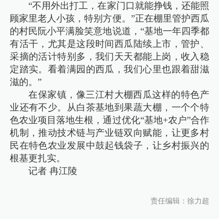
“不用外出打工，在家门口就能挣钱，还能照
顾家里老人小孩，特别方便。”正在棚里管护西瓜
的村民阮小平满脸笑意地说道，“基地一年四季都
有活干，尤其是这段时间西瓜陆续上市，管护、
采摘的活计特别多，我们天天都能上岗，收入稳
定踏实。看着满园的西瓜，我们心里也跟着甜滋
滋的。”
在保家镇，像三江村大棚西瓜这样的特色产
业还有不少。从白茶基地到果蔬大棚，一个个特
色农业项目落地生根，通过优化“基地+农户”合作
机制，推动技术链与产业链双向赋能，让更多村
民在特色农业发展中鼓起钱袋子，让乡村振兴的
根基更扎实。
记者 冉江陵
责任编辑：徐力超