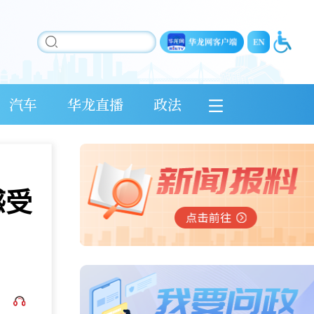
汽车
华龙直播
政法
感受