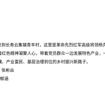
队来到长寿云集镇青丰村，这里是革命先烈红军高级将领杨
着红色精神凝聚人心，带着党员群众一边发展特色产业，
魂、产业富民、基层治理到位的乡村振兴新路子。
 张彬焱
张郁涵