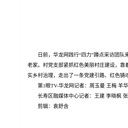
日前，华龙网践行“四力”蹲点采访团
老家。村党支部紧抓红色美丽村庄建设，靠
实乡村治理，走出了一条党建引路、红色铸
第1眼TV-华龙网记者：周玉曼 王梅 羊华
长寿区融媒体中心记者：王建 李晓枫 
剪辑：袁舒含