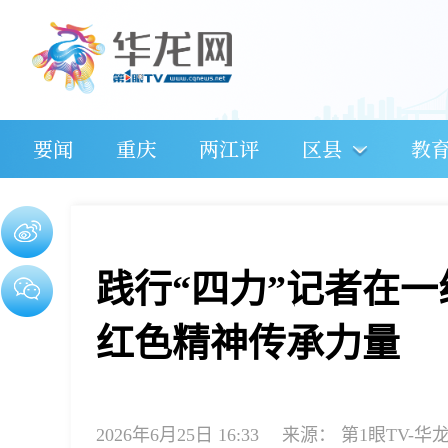
要闻
重庆
两江评
区县
教
践行“四力”记者在
红色精神传承力量
2026年6月25日 16:33
来源：
第1眼TV-华