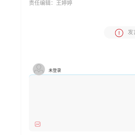
责任编辑：
王婷婷
发
未登录