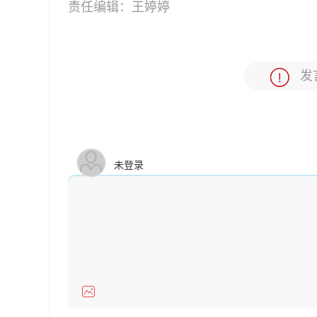
责任编辑：
王婷婷
发
未登录