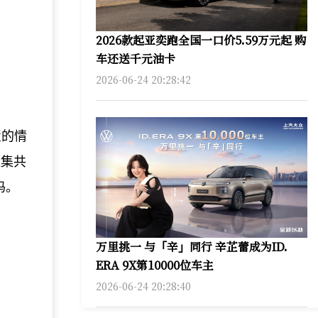
2026款起亚奕跑全国一口价5.59万元起 购
车还送千元油卡
2026-06-24 20:28:42
置的情
造集共
码。
万里挑一 与「辛」同行 辛芷蕾成为ID.
ERA 9X第10000位车主
2026-06-24 20:28:40