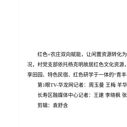
红色+农庄双向赋能，让闲置资源转化
况，村党支部依托杨克明故居红色文化资源，
享田园、特色民宿、红色研学于一体的“青丰
第1眼TV-华龙网记者：周玉曼 王梅 羊华
长寿区融媒体中心记者：王建 李晓枫 
剪辑：袁舒含