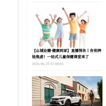
【山城论健·健康到家】直播预告丨告别养
娃焦虑！一站式儿童保健课堂来了
2026-06-25 07:00:01