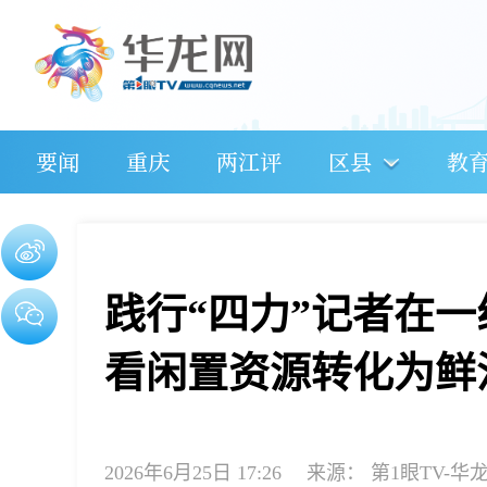
要闻
重庆
两江评
区县
教
践行“四力”记者在一
看闲置资源转化为鲜
2026年6月25日 17:26
来源：
第1眼TV-华