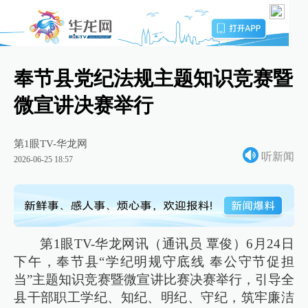
奉节县党纪法规主题知识竞赛暨
微宣讲决赛举行
第1眼TV-华龙网
听新闻
2026-06-25 18:57
第1眼TV-华龙网讯（通讯员 覃俊）6月24日
下午，奉节县“学纪明规守底线 奉公守节促担
当”主题知识竞赛暨微宣讲比赛决赛举行，引导全
县干部职工学纪、知纪、明纪、守纪，筑牢廉洁