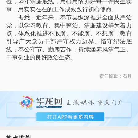
位，坚守清廉底线，用心用情办好每一件民生实
事，用实实在在的工作成效践行初心使命。
据悉，近年来，奉节县纵深推进全面从严治
党，以学习教育、集中整治、清廉建设等为着力
点，体系化推进不敢腐、不能腐、不想腐，教育
引导广大党员干部严守权力边界、恪守纪法底
线，奉公守节、勤爬苦作，持续涵养风清气正、
干事创业的良好政治生态。
责任编辑：石月