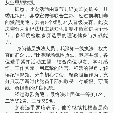
从业思想防线。
据悉，此次活动由奉节县纪委监委机关、县
委组织部、县委宣传部联合主办。经过前期初赛
的激烈角逐，共有8个组别24人晋级决赛。此次
决赛分为党纪法规主题知识竞赛和微宣讲两个环
节，多维度检验参赛选手的理论储备与实战能
力。
“身为基层执法人员，我深知一线执法，权力
直面群众……”比赛现场氛围热烈、秩序井然，各
位选手紧扣活动主题，结合岗位职责、学习感
悟、工作实际，用真挚的语言、鲜活的视角，解
读纪律规矩、分享初心使命、畅谈担当作为，充
分展现了新时代党员干部知敬畏、存戒惧、守底
线、勇担当的优良风貌。
经过激烈角逐，最终决出团体一等奖1名、
二等奖2名、三等奖5名。
参赛选手罗琂表示，他将继续扎根基层岗