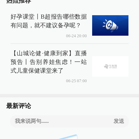
热点推荐
好孕课堂丨B超报告哪些数据
有问题，就不建议备孕呢？
06-24 20:00
【山城论健·健康到家】直播
预告丨告别养娃焦虑！一站
式儿童保健课堂来了
06-25 07:00
最新评论
我来说两句......
发送