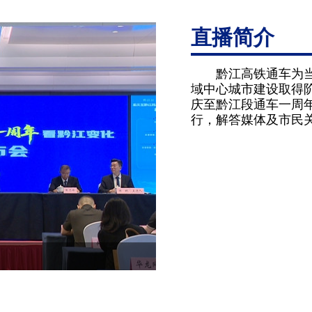
直播简介
黔江高铁通车为
域中心城市建设取得阶
庆至黔江段通车一周
行，解答媒体及市民