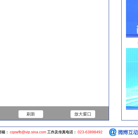
邮箱：
cqxwfb@vip.sina.com
工作及传真电话：
023-63898492