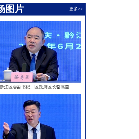
场图片
更多>>
黔江区委副书记、区政府区长骆高燕