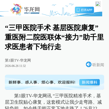
“三甲医院手术 基层医院康复”
重医附二院医联体“接力”助千里
求医患者下地行走
第1眼TV-华龙网
听新闻
2026-06-26 11:32
第1眼TV-华龙网讯 “三甲医院精准手术，基
层卫生院贴心康复，这套模式让我少走弯路、减
轻负担，如今终于能正常下地走路了！”6月22