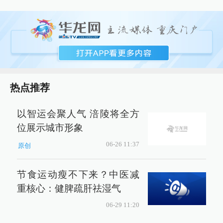
热点推荐
以智运会聚人气 涪陵将全方
位展示城市形象
06-26 11:37
原创
节食运动瘦不下来？中医减
重核心：健脾疏肝祛湿气
06-29 11:20