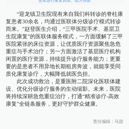
患者进行康复训练。院方供图
“迎龙镇卫生院现有来自我们科转诊的脊柱康
复患者30余名，均通过医联体分级诊疗模式转诊
而来。”赵登医生介绍，“三甲医院手术、基层卫
生院康复”的医联体服务模式，一方面缓解了三甲
医院紧张的床位资源，让优质医疗资源聚焦急危
重症与手术治疗；另一方面激活了基层医疗机构
闲置的医疗资源，持续提升诊疗服务能力；更重
要的是患者不用异地长期租房奔波，就能享受同
质化康复诊疗，大幅降低就医负担。
此次成功救治，是重医附二院深化医联体建
设、优化分级诊疗服务的生动缩影。未来，医院
将持续深耕急危重症治疗，打通“精准诊疗-高效
康复”全链条服务，更好守护群众健康。
责任编辑：马甜