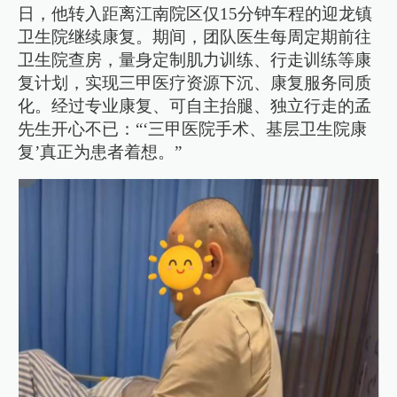
日，他转入距离江南院区仅15分钟车程的迎龙镇
卫生院继续康复。期间，团队医生每周定期前往
卫生院查房，量身定制肌力训练、行走训练等康
复计划，实现三甲医疗资源下沉、康复服务同质
化。经过专业康复、可自主抬腿、独立行走的孟
先生开心不已：“‘三甲医院手术、基层卫生院康
复’真正为患者着想。”