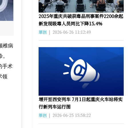
2025年重庆共破获毒品刑事案件2200余起
新发现吸毒人员同比下降15.4%
原创
|
2026-06-26 11:12:49
颈椎病
诊。
的手术
术领
增开至西安列车 7月1日起重庆火车站将实
行新列车运行图
原创
|
2026-06-25 15:58:22