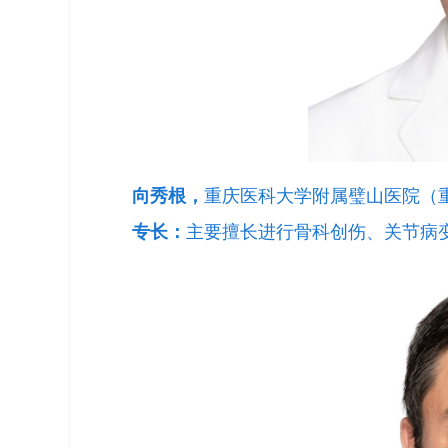
向秀根，
重庆医科大学附属璧山医院（
专长：
主要擅长进行骨科创伤、关节病