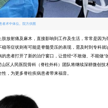
患者术中体位。院方供图
上肢放射痛及麻木，直接影响到工作及生活，常常是因为
不稳等症状则有可能是脊髓受压的表现，需及时到专科就
病的患者打开了新的治疗窗口，让曾经“不敢做、不能做”
璧山区人民医院骨科（脊柱外科）团队将继续深耕微创技
全性，为更多脊柱疾病患者带来福音。