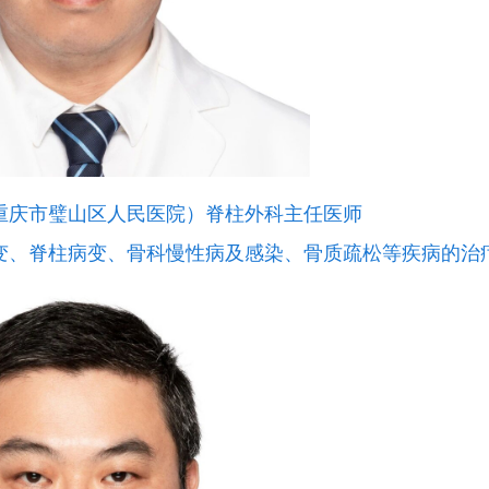
重庆市璧山区人民医院）脊柱外科主任医师
变、脊柱病变、骨科慢性病及感染、骨质疏松等疾病的治