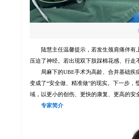
陆慧主任温馨提示，若发生颈肩痛伴有
压迫了神经。若出现双下肢踩棉花感、行走
局麻下的UBE手术为高龄、合并基础疾
变成了“安全做、精准做”的现实。下一步，
域，以更小的创伤、更快的康复、更高的安
专家简介