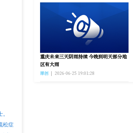
重庆未来三天阴雨持续 今晚到明天部分地
区有大雨
原创
|
2026-06-25 19:01:28
士。
疏松症