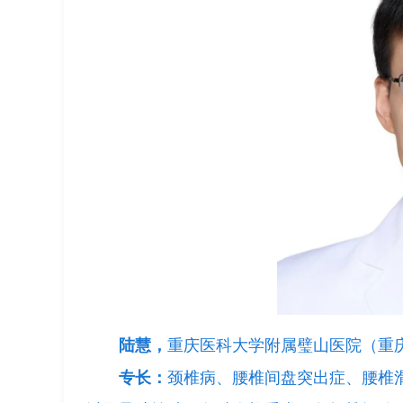
陆慧，
重庆医科大学附属璧山医院（重
专长：
颈椎病、腰椎间盘突出症、腰椎