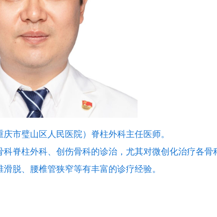
重庆市璧山区人民医院）脊柱外科主任医师。
长骨科脊柱外科、创伤骨科的诊治，尤其对微创化治疗各骨
椎滑脱、腰椎管狭窄等有丰富的诊疗经验。