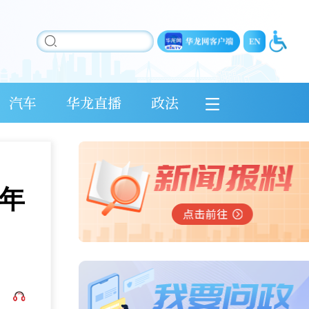
汽车
华龙直播
政法
年