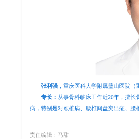
张利强，
重庆医科大学附属璧山医院（
专长：
从事骨科临床工作近20年，擅
病，特别是对颈椎病、腰椎间盘突出症、腰
责任编辑：
马甜