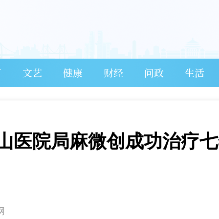
育
文艺
健康
财经
问政
生活
山医院局麻微创成功治疗七
网