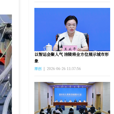
以智运会聚人气 涪陵将全方位展示城市形
象
原创
|
2026-06-26 11:37:56