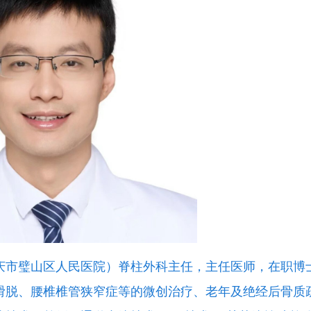
庆市璧山区人民医院）脊柱外科主任，主任医师，在职博
滑脱、腰椎椎管狭窄症等的微创治疗、老年及绝经后骨质