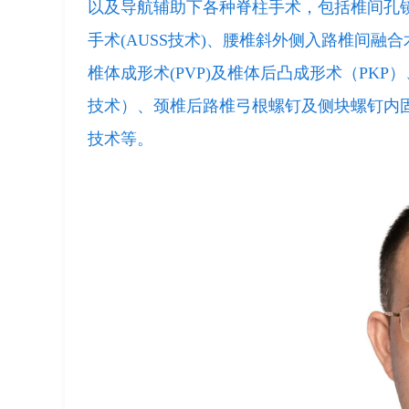
以及导航辅助下各种脊柱手术，包括椎间孔镜
手术(AUSS技术)、腰椎斜外侧入路椎间融合术
椎体成形术(PVP)及椎体后凸成形术（PKP
技术）、颈椎后路椎弓根螺钉及侧块螺钉内
技术等。