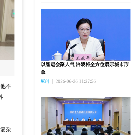
以智运会聚人气 涪陵将全方位展示城市形
象
原创
|
2026-06-26 11:37:56
，他不
科
一复杂