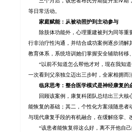
三个月后，该患者布氏分期提升至Ⅳ期
等日常活动。
家庭赋能：从被动照护到主动参与
除肢体功能外，心理重建被列为同等重
行非治疗性沟通，并结合成功案例逐步消解
教育体系，系统培训她们掌握安全辅助转移
“以前不知道怎么帮他才对，现在我知
一次看到父亲独立迈出三步时，全家相拥而泣
临床思考：整合医学模式是神经康复的
回顾该案例，康复科团队总结出三大核
能恢复的基础；其二，个性化方案须随患者动
与现代康复手段的有机融合，在缓解痉挛、
“该患者能恢复得这么好，离不开他自