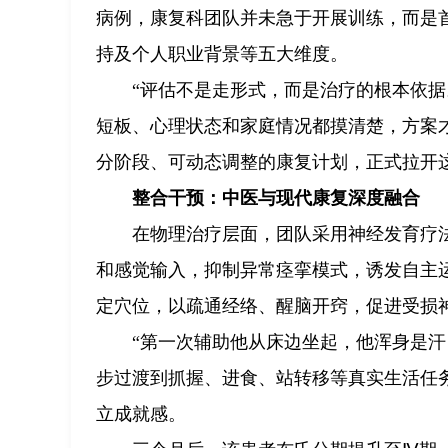
病例，康复科团队并未急于开展训练，而是
持及个人职业背景等五大维度。
“评估不是走形式，而是治疗的根本依据
短板、心理状态和家庭情况都摸清楚，方案
分阶段、可动态调整的康复计划，正式拉开这
整合干预：中医与现代康复深度融合
在物理治疗层面，团队采用神经发育疗
和感觉输入，抑制异常痉挛模式，诱发自主
定穴位，以疏通经络、醒脑开窍，促进受损
“第一次辅助他从床边坐起，他浑身是
步过渡到抓握、进食、站转移等真实生活任
立成就感。