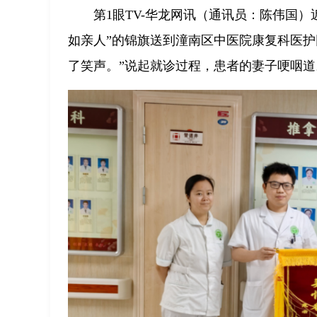
第1眼TV-华龙网讯（通讯员：陈伟国
如亲人”的锦旗送到潼南区中医院康复科医护
了笑声。”说起就诊过程，患者的妻子哽咽道