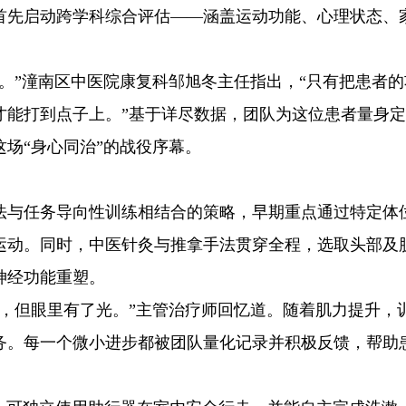
首先启动跨学科综合评估——涵盖运动功能、心理状态、
。”潼南区中医院康复科邹旭冬主任指出，“只有把患者的
才能打到点子上。”基于详尽数据，团队为这位患者量身
场“身心同治”的战役序幕。
法与任务导向性训练相结合的策略，早期重点通过特定体
运动。同时，中医针灸与推拿手法贯穿全程，选取头部及
神经功能重塑。
汗，但眼里有了光。”主管治疗师回忆道。随着肌力提升，
务。每一个微小进步都被团队量化记录并积极反馈，帮助