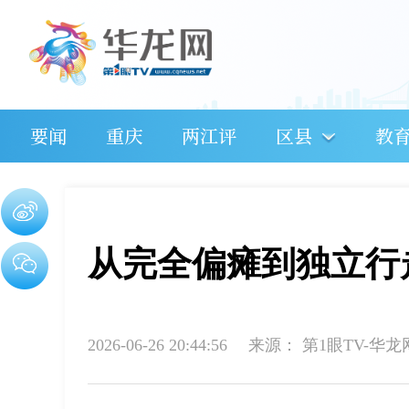
要闻
重庆
两江评
区县
教
从完全偏瘫到独立行
2026-06-26 20:44:56
来源：
第1眼TV-华龙