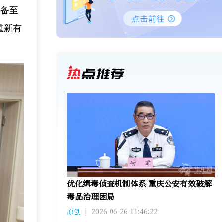
怀备至
重新有
优化缉毒侦查机制体系 重庆公安有效破解
毒品治理困局
原创
|
2026-06-26 11:46:22