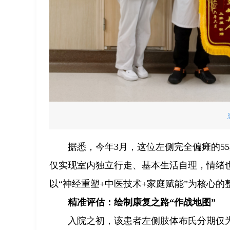
据悉，今年3月，这位左侧完全偏瘫的5
仅实现室内独立行走、基本生活自理，情绪
以“神经重塑+中医技术+家庭赋能”为核心
精准评估：绘制康复之路“作战地图”
入院之初，该患者左侧肢体布氏分期仅