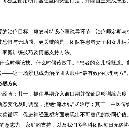
，可独立使用助行器在室内安全行走，并能自主完成洗漱
要的治疗目标。康复科特设心理疏导环节，治疗师定期与
其恐惧与无助感。更关键的是，团队将患者妻子和女儿纳
、家庭训练技巧及情感支持方法。
道什么时候该扶、什么时候该放手。”患者的女儿感慨道。
——这一场景也成为治疗团队眼中“最有效的心理药方”
必然方向
心经验：其一，抓住早期介入窗口期并保证足够训练密度
态变化及时调整，拒绝“流水线”式治疗；其三，中医传
改善循环、促进神经重塑方面表现出不可替代的协同价值
己的意志力、家庭的支持，以及我们多学科团队每日无缝协