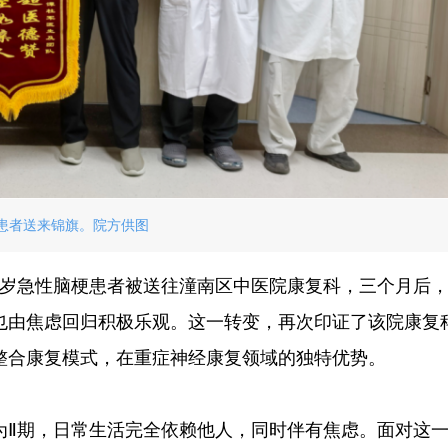
患者送来锦旗。院方供图
5岁急性脑梗患者被送往潼南区中医院康复科，三个月后
也由焦虑回归积极乐观。这一转变，再次印证了该院康复
的整合康复模式，在重症神经康复领域的独特优势。
为Ⅱ期，日常生活完全依赖他人，同时伴有焦虑。面对这