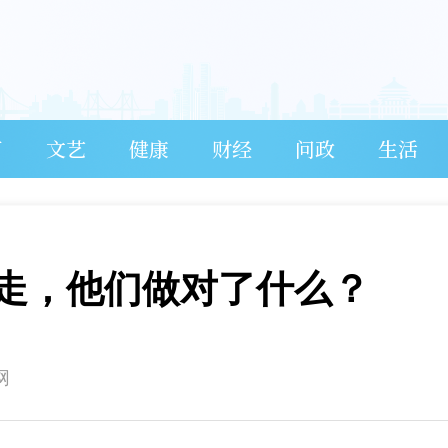
育
文艺
健康
财经
问政
生活
走，他们做对了什么？
网