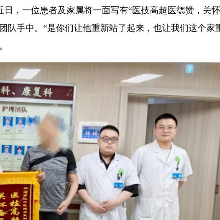
）近日，一位患者及家属将一面写有“医技高超医德赞，关
团队手中。“是你们让他重新站了起来，也让我们这个家
。