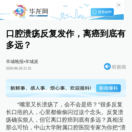
口腔溃疡反复发作，离癌到底有
多远？
羊城晚报•羊城派
听新闻
2026-06-26 21:32
“嘴里又长溃疡了，会不会是癌？”很多反复
长口疮的人，心里都偷偷闪过这个念头。反复溃
疡确实烦人，但它离口腔癌到底有多远？真相没
那么可怕，中山大学附属口腔医院专家为你把“溃