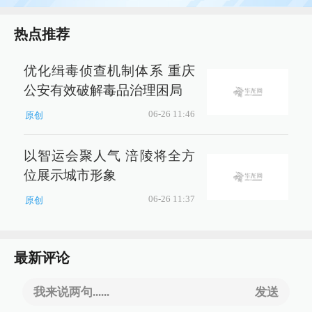
热点推荐
优化缉毒侦查机制体系 重庆
公安有效破解毒品治理困局
06-26 11:46
原创
以智运会聚人气 涪陵将全方
位展示城市形象
06-26 11:37
原创
最新评论
我来说两句......
发送