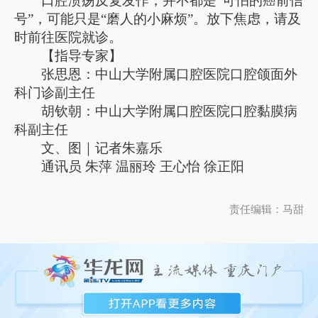
口腔溃疡反复发作，并不都是“可怕的癌前信
号”，可能只是“磨人的小麻烦”。放下焦虑，请及
时前往医院就诊。
【指导专家】
张思恩：中山大学附属口腔医院口腔颌面外
科门诊副主任
胡钦朝：中山大学附属口腔医院口腔黏膜病
科副主任
文、图｜记者朱嘉乐
通讯员 朱萍 温丽玲 王心怡 徐正阳
责任编辑：马甜