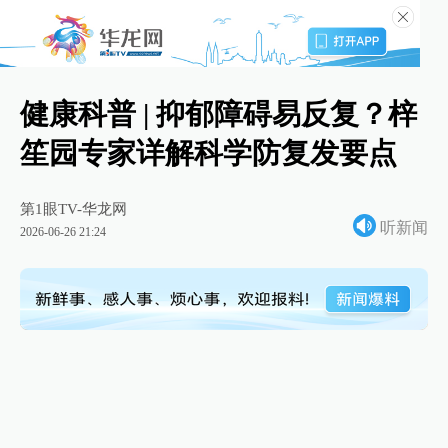
健康科普 | 抑郁障碍易反复？梓
笙园专家详解科学防复发要点
第1眼TV-华龙网
听新闻
2026-06-26 21:24