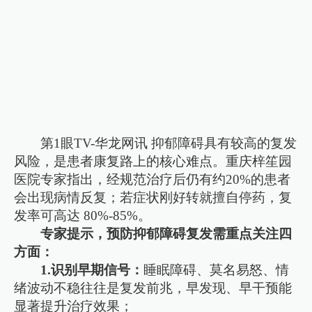
第1眼TV-华龙网讯 抑郁障碍具有较高的复发
风险，是患者康复路上的核心难点。重庆梓笙园
医院专家指出，经规范治疗后仍有约20%的患者
会出现病情反复；若症状刚好转就擅自停药，复
发率可高达 80%-85%。
专家提示，预防抑郁障碍复发需重点关注四
方面：
1.识别早期信号：
睡眠障碍、莫名易怒、情
绪波动不稳往往是复发前兆，早发现、早干预能
显著提升治疗效果；