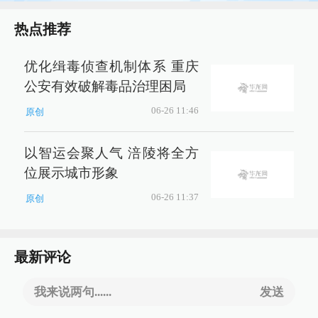
热点推荐
优化缉毒侦查机制体系 重庆
公安有效破解毒品治理困局
06-26 11:46
原创
以智运会聚人气 涪陵将全方
位展示城市形象
06-26 11:37
原创
最新评论
我来说两句......
发送