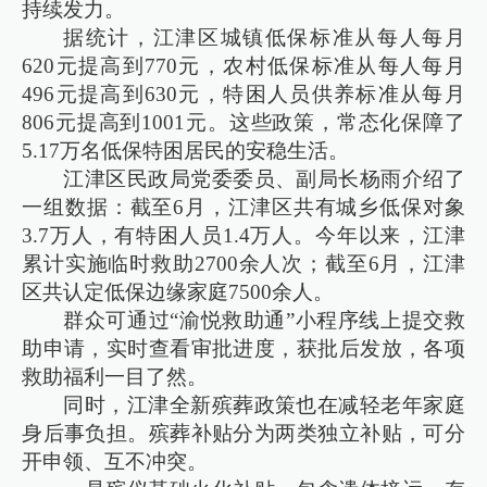
持续发力。
据统计，江津区城镇低保标准从每人每月
620元提高到770元，农村低保标准从每人每月
496元提高到630元，特困人员供养标准从每月
806元提高到1001元。这些政策，常态化保障了
5.17万名低保特困居民的安稳生活。
江津区民政局党委委员、副局长杨雨介绍了
一组数据：截至6月，江津区共有城乡低保对象
3.7万人，有特困人员1.4万人。今年以来，江津
累计实施临时救助2700余人次；截至6月，江津
区共认定低保边缘家庭7500余人。
群众可通过“渝悦救助通”小程序线上提交救
助申请，实时查看审批进度，获批后发放，各项
救助福利一目了然。
同时，江津全新殡葬政策也在减轻老年家庭
身后事负担。殡葬补贴分为两类独立补贴，可分
开申领、互不冲突。