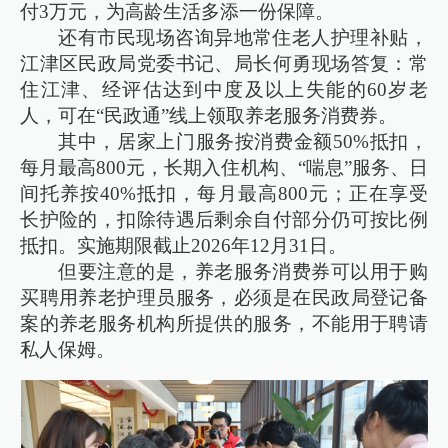
付3万元，为高龄生活多添一份保障。
还有市民现场咨询异地常住老人护理补贴，
江津区民政局党委书记、局长何勇现场答复：常
住江津、经评估达到中度及以上失能的60岁老
人，可在“民政通”线上领取养老服务消费券。
其中，居家上门服务按消费金额50%抵扣，
每月最高800元，长期入住机构、“喘息”服务、日
间托养按40%抵扣，每月最高800元；正在享受
长护险的，扣除待遇后剩余自付部分仍可按比例
抵扣。实施期限截止2026年12月31日。
但要注意的是，养老服务消费券可以用于购
买聘用养老护理员服务，必须是在民政局登记备
案的养老服务机构所提供的服务，不能用于聘请
私人保姆。