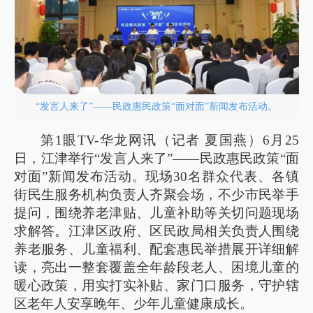
“发言人来了”——民政惠民政策“面对面”新闻发布活动。
第1眼TV-华龙网讯（记者 夏国燕）6月25
日，江津举行“发言人来了”——民政惠民政策“面
对面”新闻发布活动。现场30名群众代表、各镇
街民生服务机构负责人齐聚会场，不少市民举手
提问，围绕养老津贴、儿童补助等关切问题现场
求解答。江津区政府、区民政局相关负责人围绕
养老服务、儿童福利、配套惠民举措展开详细解
读，亮出一整套覆盖全年龄段老人、困境儿童的
暖心政策，用实打实补贴、家门口服务，守护辖
区老年人安享晚年、少年儿童健康成长。