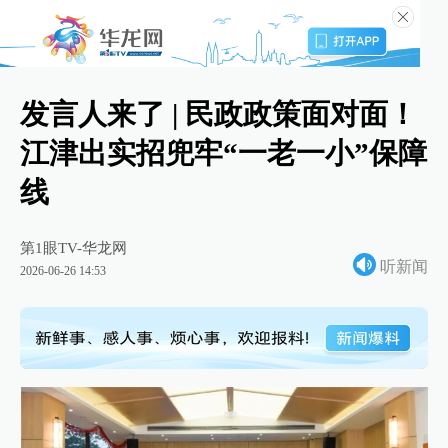
发言人来了 | 民政政策面对面！
江津出实招兜牢“一老一小”保障
线
第1眼TV-华龙网
听新闻
2026-06-26 14:53