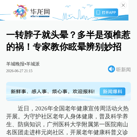
一转脖子就头晕？多半是颈椎惹
的祸！专家教你眩晕辨别妙招
羊城晚报•羊城派
听新闻
2026-06-27 21:15
近日，2026年全国老年健康宣传周活动火热
开展。为守护社区老年人身体健康，普及科学养
生、防病知识，广州医科大学附属第一医院南山
名医团走进梓元岗社区，开展老年健康科普义诊