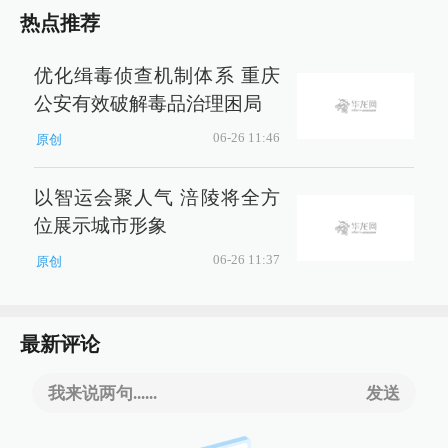
热点推荐
优化缉毒侦查机制体系 重庆
公安有效破解毒品治理困局
06-26 11:46
原创
以智运会聚人气 涪陵将全方
位展示城市形象
06-26 11:37
原创
最新评论
我来说两句......
发送