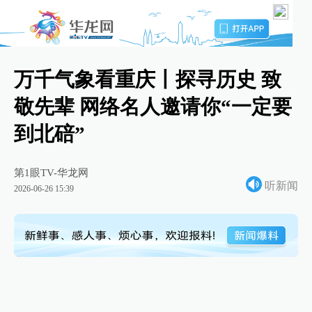
万千气象看重庆丨探寻历史 致
敬先辈 网络名人邀请你“一定要
到北碚”
第1眼TV-华龙网
听新闻
2026-06-26 15:39