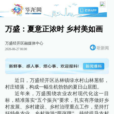
万盛：夏意正浓时 乡村美如画
万盛经开区融媒体中心
听新闻
2026-06-27 06:00
近日，万盛经开区丛林镇绿水村山林葱郁，
村庄错落，构成一幅生机勃勃的夏日山居图。
近年来，万盛围绕农业农村现代化这一目
标，精准落实“五个振兴”要求，扎实有序做好乡
村发展、乡村建设、乡村治理重点工作，坚持打
好特色农业、乡村旅游“两张牌”，持续提升农村