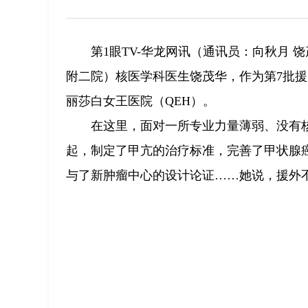
第1眼TV-华龙网讯（通讯员：向秋月 
附二院）核医学科医生饶茂华，作为第7批
丽莎白女王医院（QEH）。
在这里，面对一所专业力量薄弱、没有核
起，制定了甲亢的治疗标准，完善了甲状腺
与了新肿瘤中心的设计论证……她说，援外