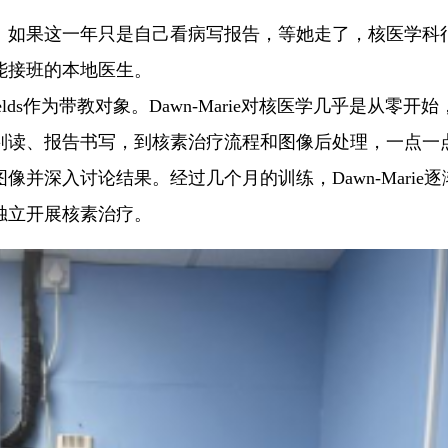
。如果这一年只是自己看病写报告，等她走了，核医学科
能接班的本地医生。
ields作为带教对象。Dawn-Marie对核医学几乎是从零开
像判读、报告书写，到核素治疗流程和图像后处理，一点一
并深入讨论结果。经过几个月的训练，Dawn-Marie逐
独立开展核素治疗。