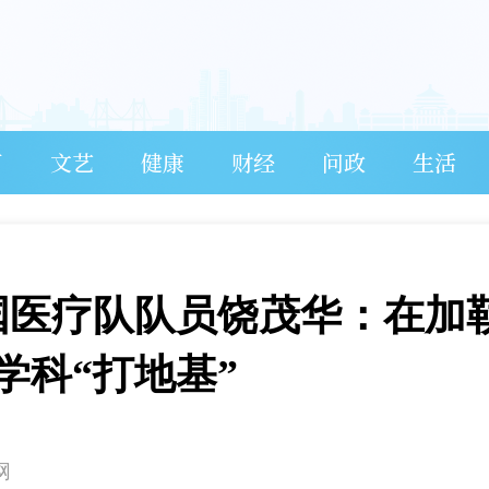
育
文艺
健康
财经
问政
生活
国医疗队队员饶茂华：在加
学科“打地基”
网