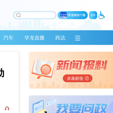
汽车
华龙直播
政法
勒