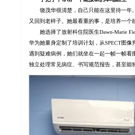
饶茂华很清楚，自己只能在这里待一年
又回到老样子。她最看重的事，是培养一个
她选择了放射科住院医生Dawn-Marie F
华为她量身定制了培训计划，从SPECT图
遇到疑难病例，她们就坐在一起一帧一帧看图像
独立处理常见病症、书写规范报告，甚至能