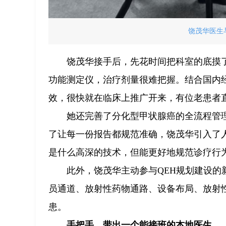
饶茂华医生
饶茂华接手后，先花时间把科室的底摸了
功能测定仪，治疗剂量很难把握。结合国内
效，很快就在临床上推广开来，有位老患者直
她还完善了分化型甲状腺癌的全流程管
了让每一份报告都规范准确，饶茂华引入了
是什么高深的技术，但能更好地规范诊疗行
此外，饶茂华主动参与QEH规划建设
员通道、放射性药物通路、设备布局、放射
患。
手把手，带出一个能接班的本地医生