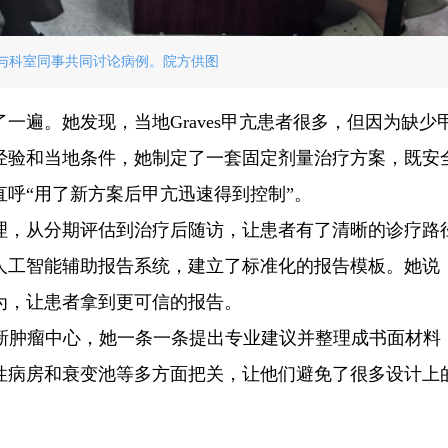
与科室同事共同讨论病例。院方供图
一遍。她发现，当地Graves甲亢患者很多，但因为缺少
经验和当地条件，她制定了一套固定剂量治疗方案，既安
呼“用了新方案后甲亢迅速得到控制”。
理，从分期评估到治疗后随访，让患者有了清晰的诊疗路
人工智能辅助报告系统，建立了标准化的报告模板。她说
为，让患者拿到更可信的报告。
的新肿瘤中心，她一条一条提出专业建议并整理成书面材料
性病房和衰变池等多方面把关，让他们避免了很多设计上