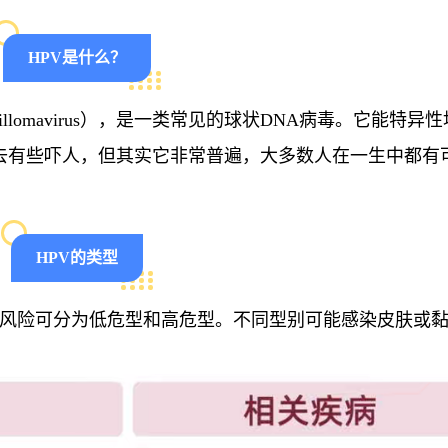
HPV是什么？
pillomavirus），是一类常见的球状DNA病毒。它能特异
去有些吓人，但其实它非常普遍，大多数人在一生中都有
HPV的类型
致癌风险可分为低危型和高危型。不同型别可能感染皮肤或