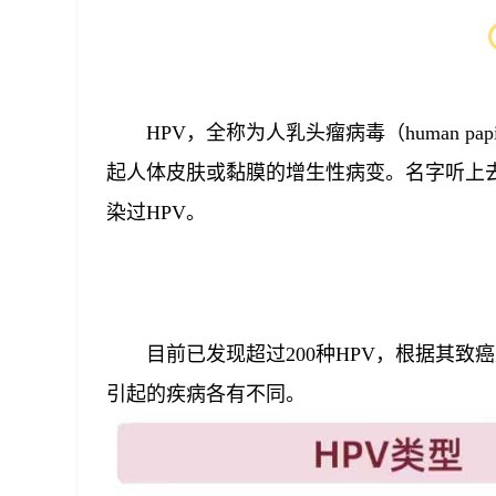
HPV，全称为人乳头瘤病毒（human pa
起人体皮肤或黏膜的增生性病变。名字听上
染过HPV。
目前已发现超过200种HPV，根据其
引起的疾病各有不同。