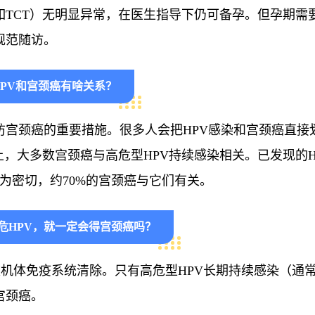
如TCT）无明显异常，在医生指导下仍可备孕。但孕期需
规范随访。
HPV和宫颈癌有啥关系？
防宫颈癌的重要措施。很多人会把HPV感染和宫颈癌直接
上，大多数宫颈癌与高危型HPV持续感染相关。已发现的H
系最为密切，约70%的宫颈癌与它们有关。
危HPV，就一定会得宫颈癌吗？
被机体免疫系统清除。只有高危型HPV长期持续感染（通常5
宫颈癌。