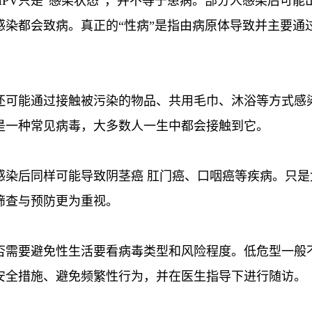
HPV只是“感染状态”，并不等于患病。部分人感染后可能
染都会致病。真正的“性病”是指由病原体导致并主要通
，还可能通过接触被污染的物品、共用毛巾、沐浴等方式感
是一种常见病毒，大多数人一生中都会接触到它。
感染后同样可能导致阴茎癌 肛门癌、口咽癌等疾病。只是
筛查与预防更为重视。
是否需要避免性生活要看病毒类型和风险程度。低危型一般
安全措施、避免频繁性行为，并在医生指导下进行随访。