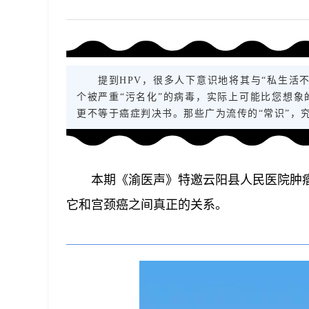
提到HPV，很多人下意识地将其与“私生活
个被严重“污名化”的病毒，实际上可能比您想
更不等于癌症判决书。那些广为流传的“常识”，
本期《渝医声》特邀云阳县人民医院肿
它和宫颈癌之间真正的关系。