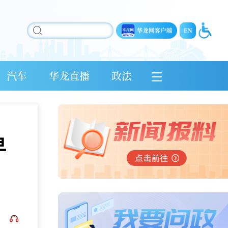
汽车
华龙直播
政法
早