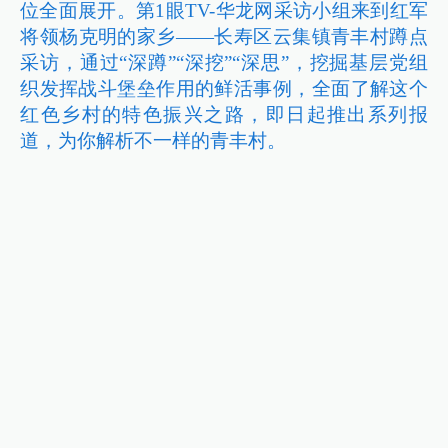
位全面展开。第1眼TV-华龙网采访小组来到红军
将领杨克明的家乡——长寿区云集镇青丰村蹲点
采访，通过“深蹲”“深挖”“深思”，挖掘基层党组
织发挥战斗堡垒作用的鲜活事例，全面了解这个
红色乡村的特色振兴之路，即日起推出系列报
道，为你解析不一样的青丰村。