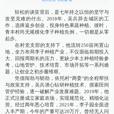
轻松的谈笑背后，是七年持之以恒的坚守与
攻坚克难的付出。2018年，吴兵辞去城区的工
作，选择返乡创业，投身特色果蔬种植。彼时，
青丰村尚无规模化李子种植先例，一切都是从零
起步。
在村党支部的支持下，他流转250亩闲置山
地，全力布局李子种植产业，不仅面临前期投入
大、回报周期长的压力，更缺少本土种植经验参
考，山地管护、技术培育、市场开拓等一系列难
题，让创业之初步履维艰。
凭借闯劲与韧劲，依托村“两委”的全程帮扶
与政策支持，吴兵潜心钻研种植技术、摸索田间
管护经验，逐一破解产业发展难题。2019年，他
正式注册成立家庭农场，实现规范化、精细化运
营。经过两年悉心培育，2021年，李子园全面进
入丰产期，今年的产量可达20万斤。曾经无人问