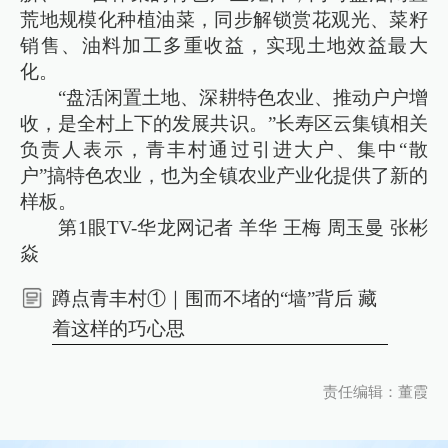
荒地规模化种植油菜，同步解锁赏花观光、菜籽
销售、油料加工多重收益，实现土地效益最大
化。
“盘活闲置土地、深耕特色农业、推动户户增
收，是全村上下的发展共识。”长寿区云集镇相关
负责人表示，青丰村通过引进大户、集中“散
户”搞特色农业，也为全镇农业产业化提供了新的
样板。
第1眼TV-华龙网记者 羊华 王梅 周玉曼 张彬
焱
蹲点青丰村①｜围而不堵的“墙”背后 藏
着这样的巧心思
责任编辑：董霞