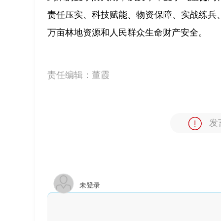
责任压实、科技赋能、物资保障、实战练兵
万亩林地资源和人民群众生命财产安全。
责任编辑：
董霞
发
未登录