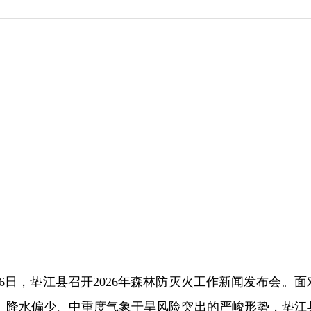
月26日，垫江县召开2026年森林防灭火工作新闻发布会。
、降水偏少、中重度气象干旱风险突出的严峻形势，垫江