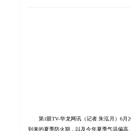
第1眼TV-华龙网讯（记者 朱泓月）6
到来的夏季防火期，以及今年夏季气温偏高