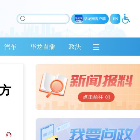
汽车
华龙直播
政法
全方