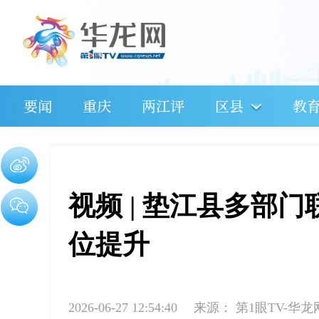
要闻
重庆
两江评
区县
教
视频 | 垫江县多部
位提升
2026-06-27 12:54:40
来源：
第1眼TV-华龙