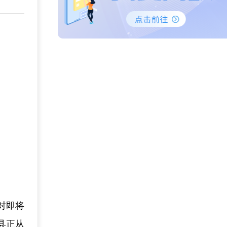
面对即将
县正从