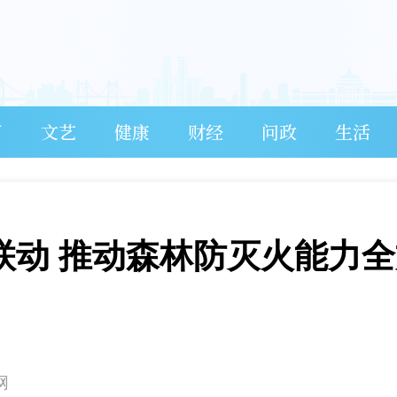
育
文艺
健康
财经
问政
生活
门联动 推动森林防灭火能力
网