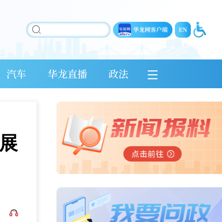
汽车
华龙直播
政法
展