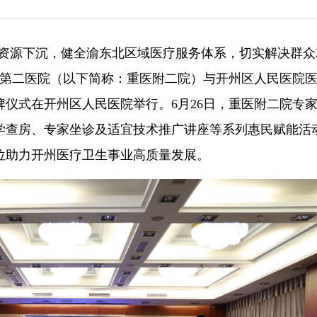
医疗资源下沉，健全渝东北区域医疗服务体系，切实解决群
属第二医院（以下简称：重医附二院）与开州区人民医院
仪式在开州区人民医院举行。6月26日，重医附二院专
学查房、专家坐诊及适宜技术推广讲座等系列惠民赋能活
位助力开州医疗卫生事业高质量发展。