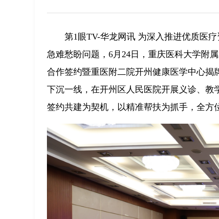
第1眼TV-华龙网讯 为深入推进优质
急难愁盼问题，6月24日，重庆医科大学附
合作签约暨重医附二院开州健康医学中心揭牌
下沉一线，在开州区人民医院开展义诊、教
签约共建为契机，以精准帮扶为抓手，全方