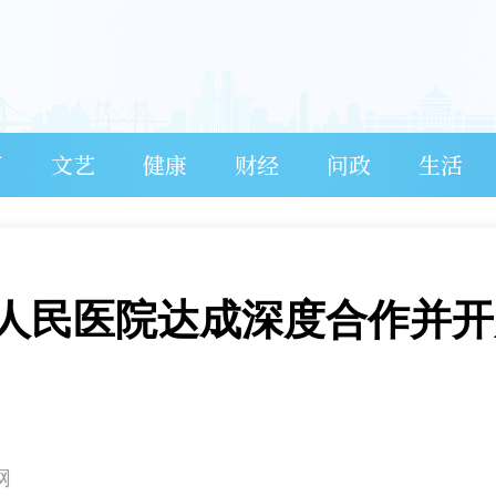
育
文艺
健康
财经
问政
生活
人民医院达成深度合作并开
网