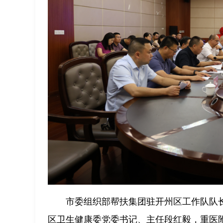
市委组织部帮扶集团驻开州区工作队队
区卫生健康委党委书记、主任段红毅，重医