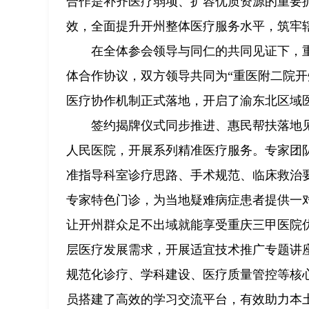
合作是补齐医疗弱项、扩容优质资源的重要
效，全面提升开州整体医疗服务水平，筑牢
在全体参会领导与同仁的共同见证下，
体合作协议，双方领导共同为“重医附二院开
医疗协作机制正式落地，开启了渝东北区域
签约揭牌仪式同步推进、惠民帮扶落地见
人民医院，开展系列精准医疗服务。专家团
准指导科室诊疗思路、手术规范、临床救治
专家特色门诊，为当地疑难病症患者提供一
让开州群众足不出域就能享受重庆三甲医院
层医疗发展需求，开展适宜技术推广专题讲
规范化诊疗、学科建设、医疗质量管控等核
员搭建了高效的学习交流平台，有效助力本