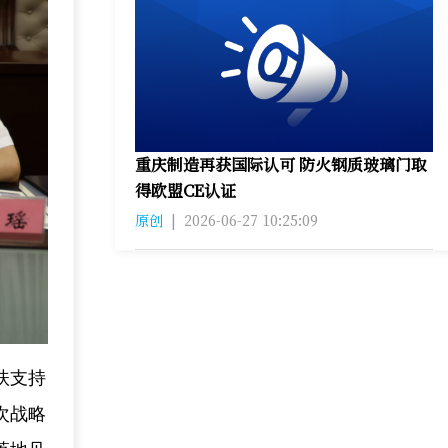
重庆制造再获国际认可 防火钢质玻璃门取
得欧盟CE认证
原创
|
2026-06-27 10:25:09
扶支持
次战略