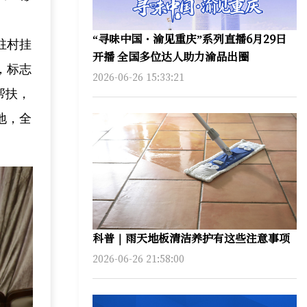
“寻味中国・渝见重庆”系列直播6月29日
驻村挂
开播 全国多位达人助力渝品出圈
，标志
2026-06-26 15:33:21
帮扶，
地，全
科普｜雨天地板清洁养护有这些注意事项
2026-06-26 21:58:00