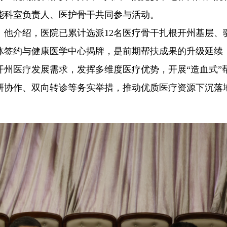
能科室负责人、医护骨干共同参与活动。
。他介绍，医院已累计选派12名医疗骨干扎根开州基层、
体签约与健康医学中心揭牌，是前期帮扶成果的升级延续
州医疗发展需求，发挥多维度医疗优势，开展“造血式”
研协作、双向转诊等务实举措，推动优质医疗资源下沉落