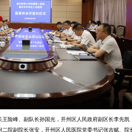
长王险峰、副队长孙国光，开州区人民政府副区长李先凯
附二院副院长张安，开州区人民医院党委书记张吉赋、院