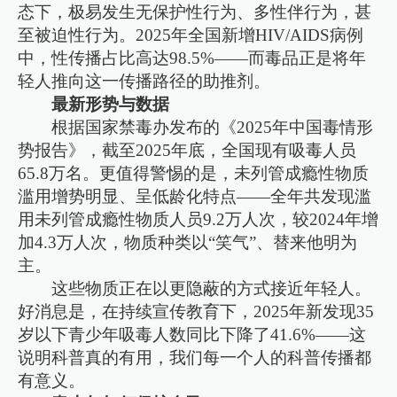
态下，极易发生无保护性行为、多性伴行为，甚
至被迫性行为。2025年全国新增HIV/AIDS病例
中，性传播占比高达98.5%——而毒品正是将年
轻人推向这一传播路径的助推剂。
最新形势与数据
根据国家禁毒办发布的《2025年中国毒情形
势报告》，截至2025年底，全国现有吸毒人员
65.8万名。更值得警惕的是，未列管成瘾性物质
滥用增势明显、呈低龄化特点——全年共发现滥
用未列管成瘾性物质人员9.2万人次，较2024年增
加4.3万人次，物质种类以“笑气”、替来他明为
主。
这些物质正在以更隐蔽的方式接近年轻人。
好消息是，在持续宣传教育下，2025年新发现35
岁以下青少年吸毒人数同比下降了41.6%——这
说明科普真的有用，我们每一个人的科普传播都
有意义。