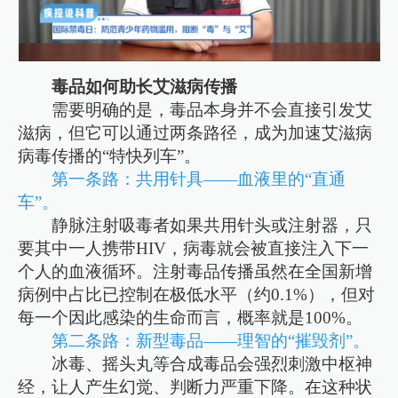
毒品如何助长艾滋病传播
需要明确的是，毒品本身并不会直接引发艾
滋病，但它可以通过两条路径，成为加速艾滋病
病毒传播的“特快列车”。
第一条路：共用针具——血液里的“直通
车”。
静脉注射吸毒者如果共用针头或注射器，只
要其中一人携带HIV，病毒就会被直接注入下一
个人的血液循环。注射毒品传播虽然在全国新增
病例中占比已控制在极低水平（约0.1%），但对
每一个因此感染的生命而言，概率就是100%。
第二条路：新型毒品——理智的“摧毁剂”。
冰毒、摇头丸等合成毒品会强烈刺激中枢神
经，让人产生幻觉、判断力严重下降。在这种状