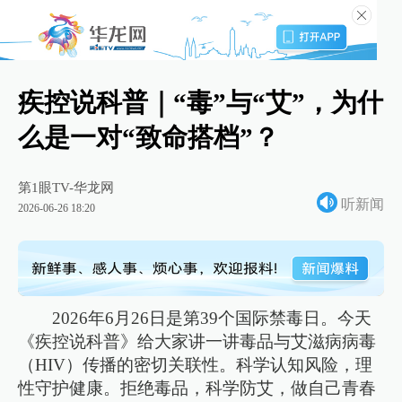
疾控说科普｜“毒”与“艾”，为什
么是一对“致命搭档”？
第1眼TV-华龙网
听新闻
2026-06-26 18:20
2026年6月26日是第39个国际禁毒日。今天
《疾控说科普》给大家讲一讲毒品与艾滋病病毒
（HIV）传播的密切关联性。科学认知风险，理
性守护健康。拒绝毒品，科学防艾，做自己青春