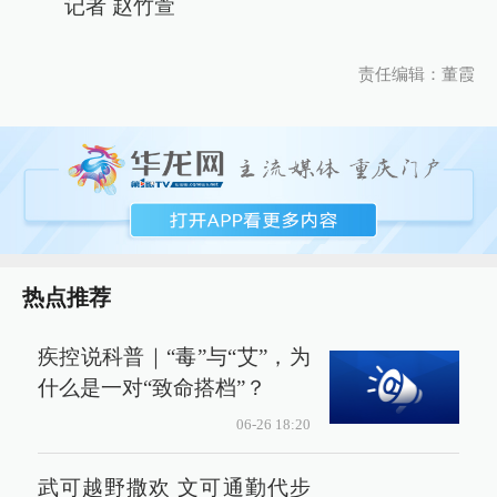
记者 赵竹萱
责任编辑：董霞
热点推荐
疾控说科普｜“毒”与“艾”，为
什么是一对“致命搭档”？
06-26 18:20
武可越野撒欢 文可通勤代步