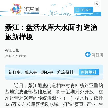
綦江：盘活水库大水面 打造渔
旅新样板
綦江日报
听新闻
2026-06-28 06:30
近日，綦江通惠街道柏林村青杠榜路亚垂钓
基地完成全部基础建设，将于近期对外开放。这
座运营近50年的传统灌溉小（一）型水库，依托
325万立方米库容优质水域，打造“赛事+产业+生