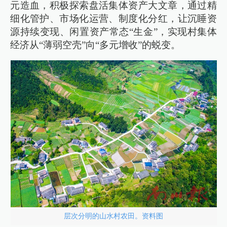
元造血，积极探索盘活集体资产大文章，通过精
细化管护、市场化运营、制度化分红，让沉睡资
源持续变现、闲置资产常态“生金”，实现村集体
经济从“薄弱空壳”向“多元增收”的蜕变。
层次分明的山水村农田。资料图