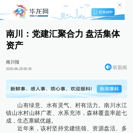
南川：党建汇聚合力 盘活集体
资产
南川报
听新闻
2026-06-28 06:30
山有绿意、水有灵气、村有活力。南川水江
镇山水村山林广袤、水系充沛，森林覆盖率超七
成，生态禀赋优越。
近年来，该村坚持党建统领、资源盘活、多