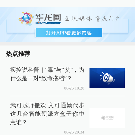
热点推荐
疾控说科普｜“毒”与“艾”，为
什么是一对“致命搭档”？
06-26 18:20
武可越野撒欢 文可通勤代步
这几台智能硬派方盒子你中
意谁？
06-26 20:34