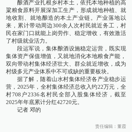
酿酒产业扎根乡村本土，依托本地种植的高
粱粮食原料开展深加工生产，形成就地种植、就
地收割、就地酿造的本土产业链。产业落地以
来，累计带动周边300余人次村民就近务工，村
民在家门口就能上岗劳作、稳定增收，有效激活
了村级就业活力。
段运军说，集体酿酒设施稳定运营，既实现
集体资产保值增值，又就地消化本地粮食产能，
双向带动村集体经济壮大、群众就近增收，成为
村级多元产业体系中不可或缺的重要板块。
据了解，随着山水村集体经济各产业稳步运
营，2025年，全村集体经济总收入约22万元，全
村708户2336名村民全部入股集体经济，截至
2025年年底累计分红42720元。
记者 邓的
责任编辑：董霞