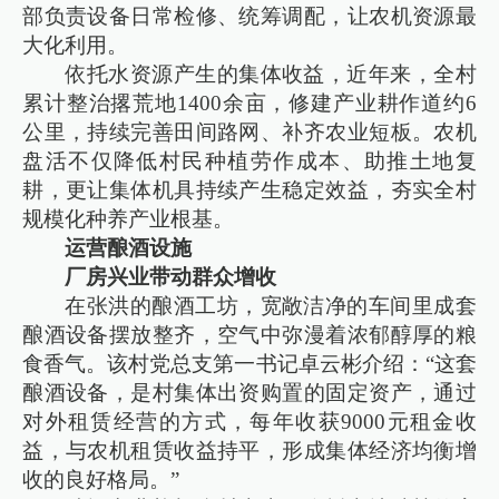
部负责设备日常检修、统筹调配，让农机资源最
大化利用。
依托水资源产生的集体收益，近年来，全村
累计整治撂荒地1400余亩，修建产业耕作道约6
公里，持续完善田间路网、补齐农业短板。农机
盘活不仅降低村民种植劳作成本、助推土地复
耕，更让集体机具持续产生稳定效益，夯实全村
规模化种养产业根基。
运营酿酒设施
厂房兴业带动群众增收
在张洪的酿酒工坊，宽敞洁净的车间里成套
酿酒设备摆放整齐，空气中弥漫着浓郁醇厚的粮
食香气。该村党总支第一书记卓云彬介绍：“这套
酿酒设备，是村集体出资购置的固定资产，通过
对外租赁经营的方式，每年收获9000元租金收
益，与农机租赁收益持平，形成集体经济均衡增
收的良好格局。”