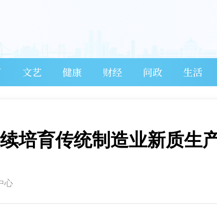
育
文艺
健康
财经
问政
生活
持续培育传统制造业新质生
中心