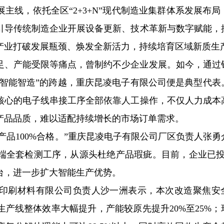
主线，依托全区“2+3+N”现代制造业集群体系发展布局
引导传统制造企业开展设备更新、技术革新与数字赋能，
产业打破发展瓶颈、焕发全新活力，持续培育区域新质生
足、产能受限等痛点，曾制约不少企业发展。如今，通过
“智能智造”的跨越，重庆昆凌电子有限公司便是典型代表
核心的电子线串接工序全部依靠人工操作，不仅人力成本
产品品质，难以适配持续增长的市场订单需求。
产品100%合格。”重庆昆凌电子有限公司厂区负责人张勇
端全套检测工序，从源头杜绝产品瑕疵。目前，企业已投
台，进一步扩大智能生产优势。
印刷材料有限公司负责人沙一洲表示，本次改造聚焦安
产线整体效率大幅提升，产能较原先提升20%至25%；