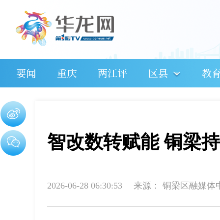
要闻
重庆
两江评
区县
教
智改数转赋能 铜梁
2026-06-28 06:30:53
来源：
铜梁区融媒体