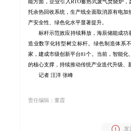
能方面，企业引入RTO蓄热式废气焚烧炉，
托余热回收系统，生产线全面取消原有电加
产安全性、绿色化水平显著提升。
标杆示范效应持续释放，海辰储能成功
造业数字化转型树立标杆。绿色制造体系不
家，建成市级创新平台81个。当前，智能
的核心支撑，持续推动传统产业迭代升级、
记者 汪洋 张峰
责任编辑：
董霞
发