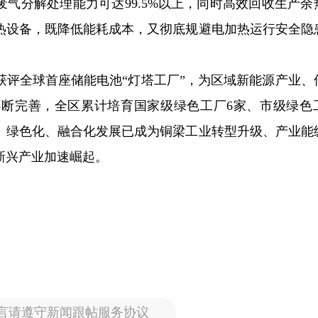
废气分解处理能力可达99.5%以上，同时高效回收生产余
热设备，既降低能耗成本，又彻底规避电加热运行安全隐
获评全球首座储能电池“灯塔工厂”，为区域新能源产业、
断完善，全区累计培育国家级绿色工厂6家、市级绿色工
化、绿色化、融合化发展已成为铜梁工业转型升级、产业能
新兴产业加速崛起。
言请遵守新闻跟帖服务协议