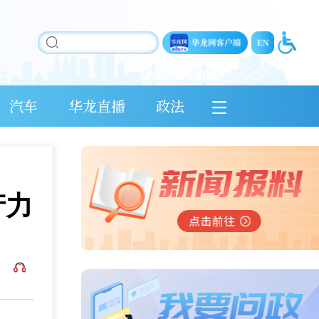
汽车
华龙直播
政法
产力