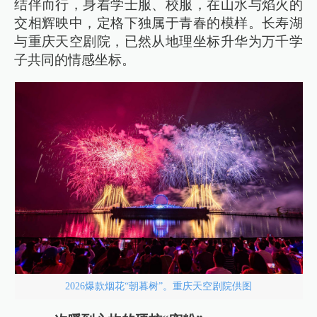
结伴而行，身着学士服、校服，在山水与焰火的
交相辉映中，定格下独属于青春的模样。长寿湖
与重庆天空剧院，已然从地理坐标升华为万千学
子共同的情感坐标。
2026爆款烟花“朝暮树”。重庆天空剧院供图