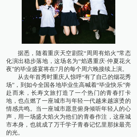
据悉，随着重庆天空剧院“周周有焰火”常态
化演出稳步落地，这场名为“焰遇重庆·仲夏花火
夜”的毕业盛宴将在7月的每个周六晚接续上演。
从去年首秀时重庆人惊呼“有了自己的烟花秀
场”，到如今全国各地毕业生高喊着“毕业快乐”奔
赴而来，长寿文旅打造了一个热门的青春打卡
地，也点燃了一座城市与年轻一代越来越滚烫的
情感共鸣。当一座城市愿意俯身倾听年轻人的心
声，用一场盛大焰火为他们的青春作注，这座城
市本身，也就成了万千学子青春记忆里那抹最亮
的光。