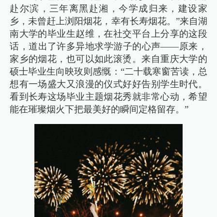
赴尔滨，三年离黑赴湘，今学成归来，建设家
乡，未曾赶上浏阳烟花，幸有长寿烟花。”来自湖
南大学的毕业生赵维，在社交平台上分享的这段
话，道出了许多异地求学游子的心声——原来，
家乡的烟花，也可以如此滚烫。来自重庆大学的
硕士毕业生向映玫则感慨：“二十载寒窗苦读，总
想有一场盛大又浪漫的仪式好好告别学生时代。
看到长寿这场毕业主题烟花秀就非常心动，希望
能在璀璨烟火下把最美好的瞬间定格留存。”