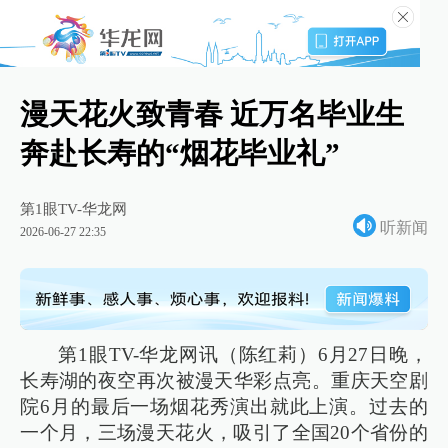
漫天花火致青春 近万名毕业生
奔赴长寿的“烟花毕业礼”
第1眼TV-华龙网
听新闻
2026-06-27 22:35
第1眼TV-华龙网讯（陈红莉）6月27日晚，
长寿湖的夜空再次被漫天华彩点亮。重庆天空剧
院6月的最后一场烟花秀演出就此上演。过去的
一个月，三场漫天花火，吸引了全国20个省份的