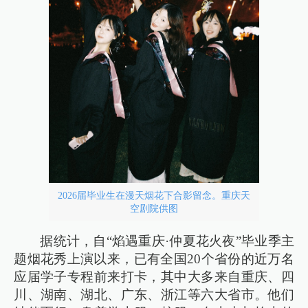
2026届毕业生在漫天烟花下合影留念。重庆天
空剧院供图
据统计，自“焰遇重庆·仲夏花火夜”毕业季主
题烟花秀上演以来，已有全国20个省份的近万名
应届学子专程前来打卡，其中大多来自重庆、四
川、湖南、湖北、广东、浙江等六大省市。他们