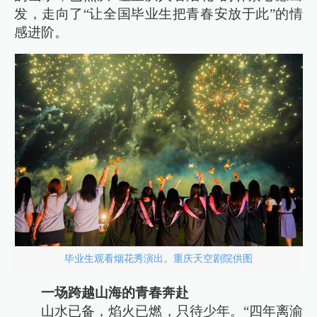
发，走向了“让全国毕业生把青春安放于此”的情
感进阶。
毕业生观看烟花秀演出。重庆天空剧院供图
一场跨越山海的青春奔赴
山水已备，焰火已燃，只待少年。“四年离渝