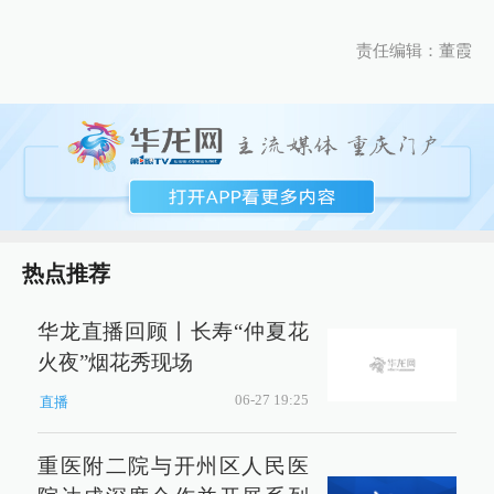
责任编辑：董霞
热点推荐
华龙直播回顾丨长寿“仲夏花
火夜”烟花秀现场
06-27 19:25
直播
重医附二院与开州区人民医