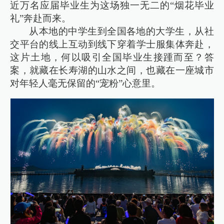
近万名应届毕业生为这场独一无二的“烟花毕业
礼”奔赴而来。
从本地的中学生到全国各地的大学生，从社
交平台的线上互动到线下穿着学士服集体奔赴，
这片土地，何以吸引全国毕业生接踵而至？答
案，就藏在长寿湖的山水之间，也藏在一座城市
对年轻人毫无保留的“宠粉”心意里。