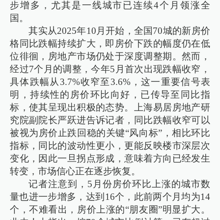
步增多，尤其是一线城市已连续4个月领涨全
国。
其实从2025年10月开始，全国70城的新房价
格同比跌幅持续扩大，即房价下跌的幅度仍在低
位徘徊，房地产市场仍处于深度调整期。然而，
经过7个月的调整，今年5月首次出现跌幅收窄，
具体跌幅从3.7%收窄至3.6%，这一重要信号表
明，持续性的房价环比向好，已传导至同比指
标，使其呈现出积极的态势。上海易居房地产研
究院副院长严跃进告诉记者，同比跌幅收窄可以
被视为房价止跌回稳的关键“风向标”，相比环比
指标，同比的波动性更小，更能反映楼市深层次
变化，因此一旦拐点形成，意味着方向已经发生
转变，市场信心正在逐步恢复。
记者注意到，5月份房价环比上涨的城市数
量也进一步增多，达到16个，此前两个月均为14
个，不难看出，房价上涨的“朋友圈”明显扩大。