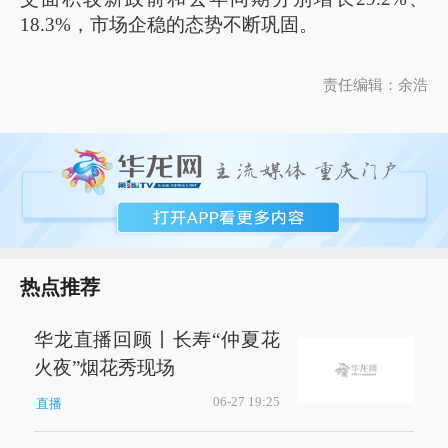
18.3%，市场企稳的态势不断巩固。
责任编辑：余浩
热点推荐
华龙直播回顾丨长寿“仲夏花
火夜”烟花秀现场
06-27 19:25
直播