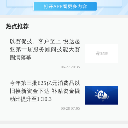
热点推荐
以赛促技、客户至上 悦达起
亚第十届服务顾问技能大赛
圆满落幕
06-27 20:35
今年第三批625亿元消费品以
旧换新资金下达 补贴资金撬
动比提升至1∶10.3
06-28 07:05