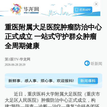
重医附属大足医院肿瘤防治中心
正式成立 一站式守护群众肿瘤
全周期健康
第1眼TV-华龙网
听新闻
2026-06-28 20:29
近日，重庆医科大学附属大足医院（重庆市
大足区人民医院）肿瘤防治中心正式成立，构
建“预防—筛查—诊断—治疗—康复”全链条闭环