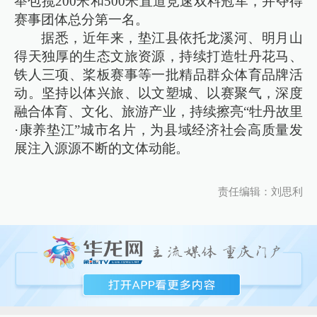
举包揽200米和500米直道竞速双料冠军，并夺得
赛事团体总分第一名。
据悉，近年来，垫江县依托龙溪河、明月山
得天独厚的生态文旅资源，持续打造牡丹花马、
铁人三项、桨板赛事等一批精品群众体育品牌活
动。坚持以体兴旅、以文塑城、以赛聚气，深度
融合体育、文化、旅游产业，持续擦亮“牡丹故里
·康养垫江”城市名片，为县域经济社会高质量发
展注入源源不断的文体动能。
责任编辑：刘思利