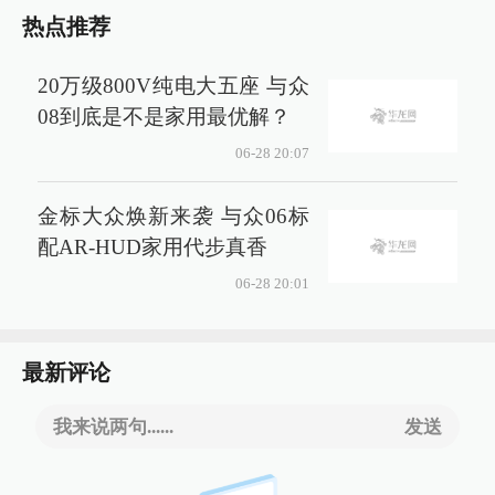
热点推荐
20万级800V纯电大五座 与众
08到底是不是家用最优解？
06-28 20:07
金标大众焕新来袭 与众06标
配AR-HUD家用代步真香
06-28 20:01
最新评论
我来说两句......
发送