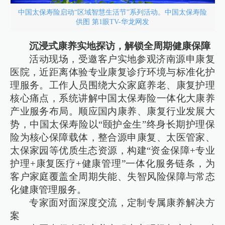
中国太保寿险启动“区域智慧生活节”系列活动。中国太保寿险
供图 第1眼TV-华龙网发
沉浸式康养实地探访，解锁全周期健康保障
活动现场，受邀客户实地参观济南源申康复
医院，近距离体验专业康复诊疗环境与标准化护
理服务。工作人员围绕大众家庭养老、康复护理
核心痛点，系统讲解中国太保寿险一体化大康养
产业服务布局。顺应国内康养、康复行业发展大
势，中国太保寿险以“颐护金生”终身长期护理保
险为核心保障载体，整合源申康复、太医管家、
太保家园等优质生态资源，构建“资金保障+专业
护理+康复医疗+健康管理”一体化服务链条，为
客户家庭覆盖全周期失能、失智风险保障与常态
化健康管理服务。
专家面对面深度交流，定制专属康养解决方
案