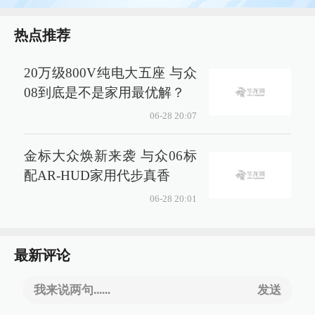
热点推荐
20万级800V纯电大五座 与众
08到底是不是家用最优解？
06-28 20:07
金标大众焕新来袭 与众06标
配AR-HUD家用代步真香
06-28 20:01
最新评论
我来说两句......
发送