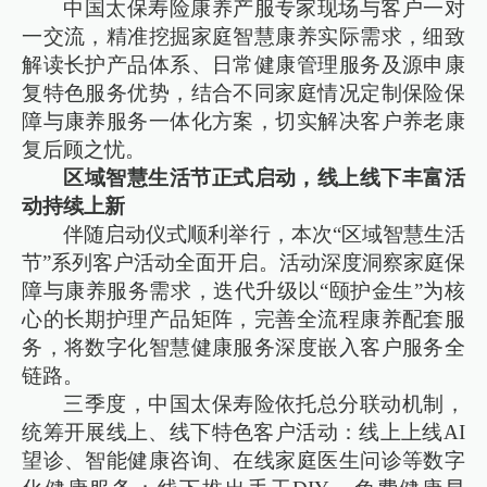
中国太保寿险康养产服专家现场与客户一对
一交流，精准挖掘家庭智慧康养实际需求，细致
解读长护产品体系、日常健康管理服务及源申康
复特色服务优势，结合不同家庭情况定制保险保
障与康养服务一体化方案，切实解决客户养老康
复后顾之忧。
区域智慧生活节正式启动，线上线下丰富活
动持续上新
伴随启动仪式顺利举行，本次“区域智慧生活
节”系列客户活动全面开启。活动深度洞察家庭保
障与康养服务需求，迭代升级以“颐护金生”为核
心的长期护理产品矩阵，完善全流程康养配套服
务，将数字化智慧健康服务深度嵌入客户服务全
链路。
三季度，中国太保寿险依托总分联动机制，
统筹开展线上、线下特色客户活动：线上上线AI
望诊、智能健康咨询、在线家庭医生问诊等数字