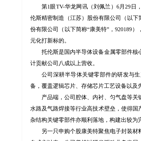
第1眼TV-华龙网讯（刘佩兰）6月2
伦斯精密制造（江苏）股份有限公司（以下简称
份有限公司（以下简称“康美特”，92018
元化打新标的。
托伦斯是国内半导体设备金属零部件核
计贡献公司八成以上营收。
公司深耕半导体关键零部件的研发与生
备，覆盖逻辑芯片、存储芯片工艺设备以及
产品端，公司腔体、内衬、匀气盘等关
水路及气路焊接等行业高技术壁垒，使得国
杂结构关键零部件亦顺利落地，构建出较为
另一只申购个股康美特聚焦电子封装材