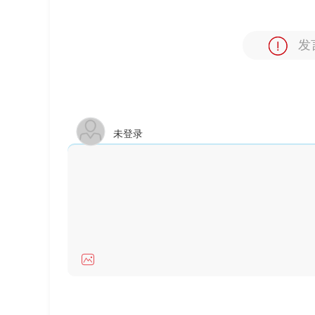
发
未登录