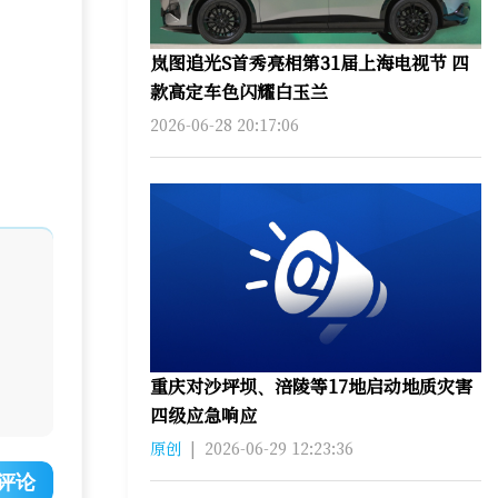
岚图追光S首秀亮相第31届上海电视节 四
款高定车色闪耀白玉兰
2026-06-28 20:17:06
重庆对沙坪坝、涪陵等17地启动地质灾害
四级应急响应
原创
|
2026-06-29 12:23:36
评论