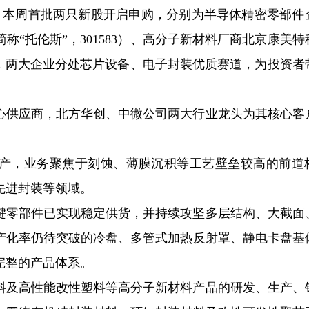
9日，本周首批两只新股开启申购，分别为半导体精密零部件
“托伦斯”，301583）、高分子新材料厂商北京康美特
9），两大企业分处芯片设备、电子封装优质赛道，为投资者
心供应商，北方华创、中微公司两大行业龙头为其核心客
产，业务聚焦于刻蚀、薄膜沉积等工艺壁垒较高的前道
先进封装等领域。
键零部件已实现稳定供货，并持续攻坚多层结构、大截面
产化率仍待突破的冷盘、多管式加热反射罩、静电卡盘基
完整的产品体系。
料及高性能改性塑料等高分子新材料产品的研发、生产、