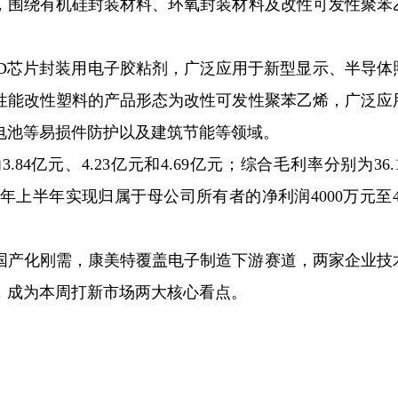
，围绕有机硅封装材料、环氧封装材料及改性可发性聚苯
。
ED芯片封装用电子胶粘剂，广泛应用于新型显示、半导体
性能改性塑料的产品形态为改性可发性聚苯乙烯，广泛应
电池等易损件防护以及建筑节能等领域。
.84亿元、4.23亿元和4.69亿元；综合毛利率分别为36.
026年上半年实现归属于母公司所有者的净利润4000万元至4
国产化刚需，康美特覆盖电子制造下游赛道，两家企业技
，成为本周打新市场两大核心看点。