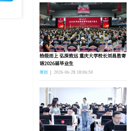
拾级而上 弘深致远 重庆大学校长刘昌胜寄
语2026届毕业生
原创
|
2026-06-28 18:06:50