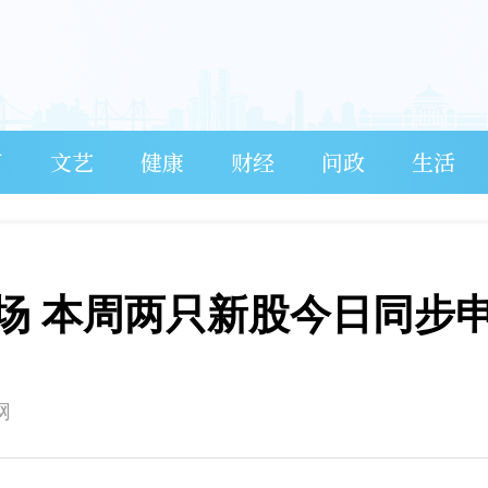
育
文艺
健康
财经
问政
生活
场 本周两只新股今日同步
网