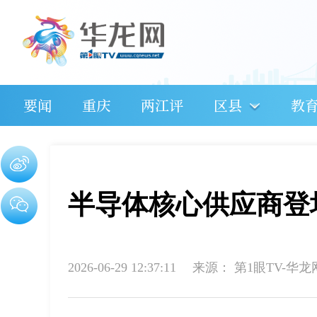
要闻
重庆
两江评
区县
教
半导体核心供应商登
2026-06-29 12:37:11
来源：
第1眼TV-华龙