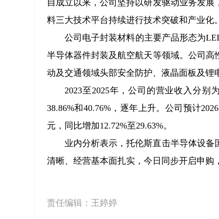
自成立以来，公司坚持以研发驱动业务发展
料三大技术平台持续进行技术突破和产业化
公司电子封装材料的主要产品形态为L
半导体器件封装及航空航天等领域。公司高
动及交通领域头部安全防护、液晶面板及锂
2023至2025年，公司的营业收入分别为3
38.86%和40.76%，逐年上升。公司预计2
元，同比增加12.72%至29.63%。
业内分析表示，托伦斯直击半导体设备
清晰、经营基本面扎实，今日同步开启申购
责任编辑：
王婷婷