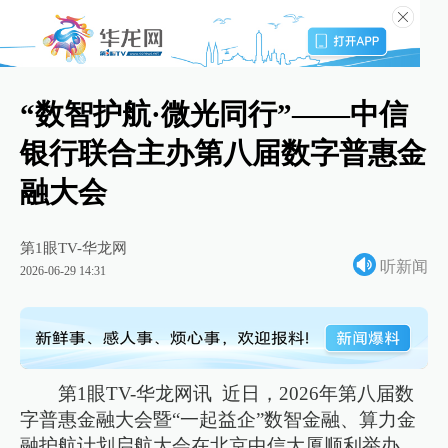
“数智护航·微光同行”——中信
银行联合主办第八届数字普惠金
融大会
第1眼TV-华龙网
听新闻
2026-06-29 14:31
第1眼TV-华龙网讯 近日，2026年第八届数
字普惠金融大会暨“一起益企”数智金融、算力金
融护航计划启航大会在北京中信大厦顺利举办，