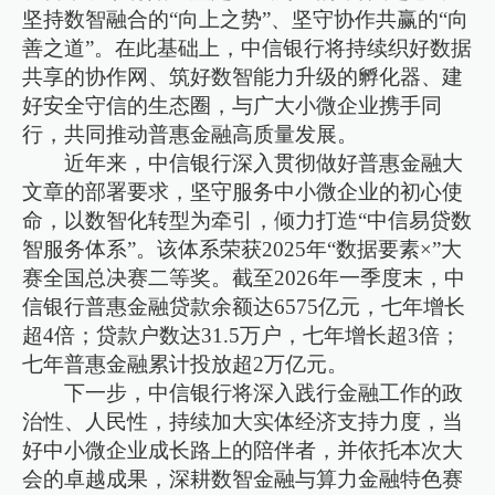
坚持数智融合的“向上之势”、坚守协作共赢的“向
善之道”。在此基础上，中信银行将持续织好数据
共享的协作网、筑好数智能力升级的孵化器、建
好安全守信的生态圈，与广大小微企业携手同
行，共同推动普惠金融高质量发展。
近年来，中信银行深入贯彻做好普惠金融大
文章的部署要求，坚守服务中小微企业的初心使
命，以数智化转型为牵引，倾力打造“中信易贷数
智服务体系”。该体系荣获2025年“数据要素×”大
赛全国总决赛二等奖。截至2026年一季度末，中
信银行普惠金融贷款余额达6575亿元，七年增长
超4倍；贷款户数达31.5万户，七年增长超3倍；
七年普惠金融累计投放超2万亿元。
下一步，中信银行将深入践行金融工作的政
治性、人民性，持续加大实体经济支持力度，当
好中小微企业成长路上的陪伴者，并依托本次大
会的卓越成果，深耕数智金融与算力金融特色赛