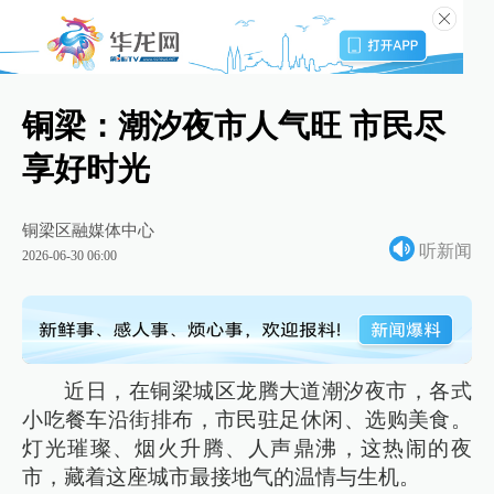
铜梁：潮汐夜市人气旺 市民尽
享好时光
铜梁区融媒体中心
听新闻
2026-06-30 06:00
近日，在铜梁城区龙腾大道潮汐夜市，各式
小吃餐车沿街排布，市民驻足休闲、选购美食。
灯光璀璨、烟火升腾、人声鼎沸，这热闹的夜
市，藏着这座城市最接地气的温情与生机。