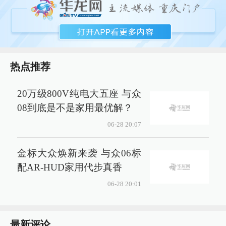
热点推荐
20万级800V纯电大五座 与众
08到底是不是家用最优解？
06-28 20:07
金标大众焕新来袭 与众06标
配AR-HUD家用代步真香
06-28 20:01
最新评论