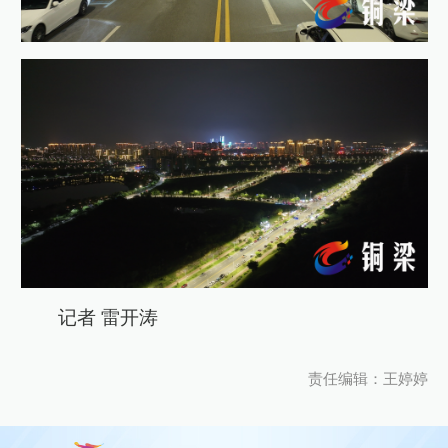
记者 雷开涛
责任编辑：王婷婷