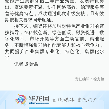
储能产业集群凭借主导产业聚焦、发展特色突
出、资源要素汇聚、协作网络高效、治理服务完
善等优势特点，成功通过此次市级复核，且有效
期按相关要求同步顺延。
接下来，铜梁还将加强对特色产业集群的帮
扶指导，在科技创新、绿色低碳、融资促进、数
字化转型、市场开拓等方面主动靠前、精准服
务，不断增强集群协作配套能力和核心竞争力，
共同提升产业集群专业化、特色化、集群化水
平。
记者 龙贻鑫
责任编辑：徐力超