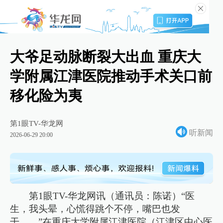
大爷足动脉断裂大出血 重庆大
学附属江津医院推动手术关口前
移化险为夷
第1眼TV-华龙网
听新闻
2026-06-29 20:00
第1眼TV-华龙网讯（通讯员：陈诺）“医
生，我头晕，心慌得跳个不停，嘴巴也发
干……”在重庆大学附属江津医院（江津区中心医