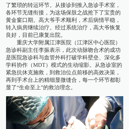
了繁琐的转运环节。从接诊到推入急诊手术室，
各环节无缝衔接，为这场保肢之战抢下了宝贵的
黄金窗口期。高大爷手术顺利，术后病情平稳，
转入病房继续治疗。经过系统治疗，高大爷恢复
良好，目前已康复出院。
重庆大学附属江津医院（江津区中心医院）
急诊科副主任李振表示，此次动脉吻合术的成功
是医院急诊科与血管外科打破学科壁垒、深化多
学科协作（MDT）模式的生动缩影。从急诊室的
紧急抗休克施救，到救治位点前移的高效决策，
再到手术台上的精细显微缝合，每一个环节都彰
显了“生命至上”的救治理念。