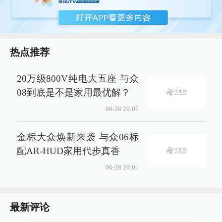
热点推荐
20万级800V纯电大五座 与众
08到底是不是家用最优解？
06-28 20:07
金标大众焕新来袭 与众06标
配AR-HUD家用代步真香
06-28 20:01
最新评论