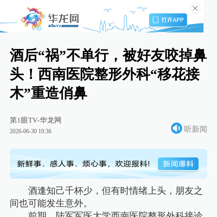
酒后“祸”不单行，被好友咬掉鼻
头！西南医院整形外科“移花接
木”重造俏鼻
第1眼TV-华龙网
听新闻
2026-06-30 10:36
酒逢知己千杯少，但有时情绪上头，朋友之
间也可能发生意外。
前期，陆军军医大学西南医院整形外科接诊