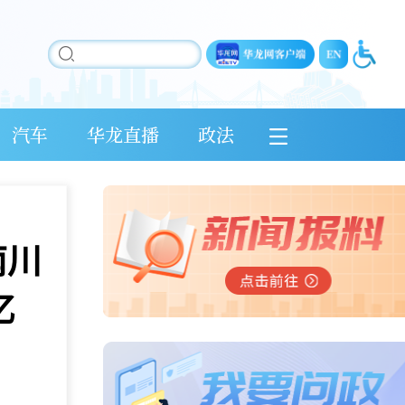
汽车
华龙直播
政法
南川
亿