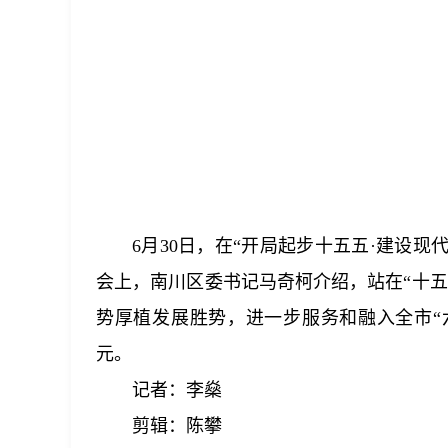
6月30日，在“开局起步十五五·建设
会上，南川区委书记马奇柯介绍，站在“十
势厚植发展胜势，进一步服务和融入全市“六
元。
记者：李燊
剪辑：陈攀