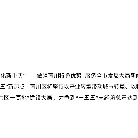
现代化新重庆”——做强南川特色优势 服务全市发展大局新
五五”新起点，南川区将坚持以产业转型带动城市转型、以
区一高地”建设大局，力争到“十五五”末经济总量达到7