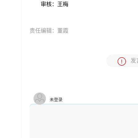
审核：王梅
责任编辑：
董霞
发
未登录