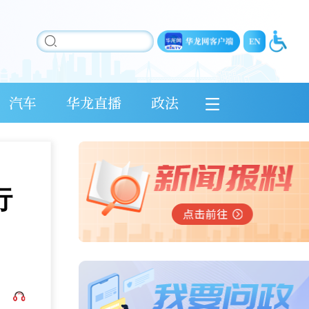
汽车
华龙直播
政法
行