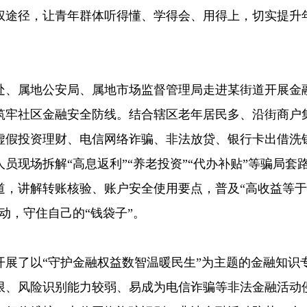
权途径，让青年群体听得懂、学得会、用得上，切实提升
处、属地公安局、属地市场监督管理局走进某街道开展金
筑牢社区金融安全防线。结合辖区老年居民多、沿街商户
虚假投资理财、电信网络诈骗、非法放贷、银行卡出借洗
员现场拆解“高息返利”“养老投资”“代办补贴”等骗局套
道，讲解转账核验、账户安全使用要点，普及“高收益等
动，守住自己的“钱袋子”。
开展了以“守护金融权益数智温暖民生”为主题的金融知识
限、风险识别能力较弱、易成为电信诈骗等非法金融活动