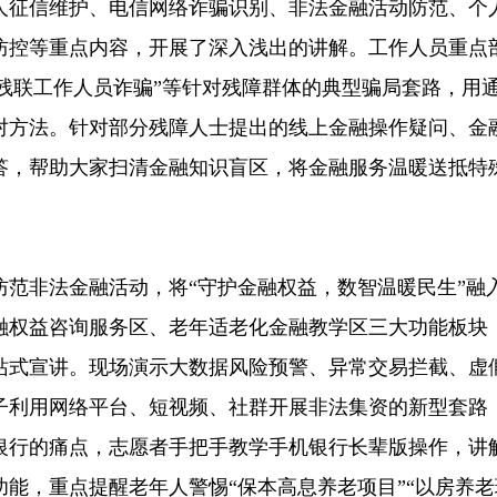
人征信维护、电信网络诈骗识别、非法金融活动防范、个
防控等重点内容，开展了深入浅出的讲解。工作人员重点
冒充残联工作人员诈骗”等针对残障群体的典型骗局套路，用
对方法。针对部分残障人士提出的线上金融操作疑问、金
答，帮助大家扫清金融知识盲区，将金融服务温暖送抵特
防范非法金融活动，将“守护金融权益，数智温暖民生”融
融权益咨询服务区、老年适老化金融教学区三大功能板块
一站式宣讲。现场演示大数据风险预警、异常交易拦截、虚假
子利用网络平台、短视频、社群开展非法集资的新型套路
银行的痛点，志愿者手把手教学手机银行长辈版操作，讲
能，重点提醒老年人警惕“保本高息养老项目”“以房养老