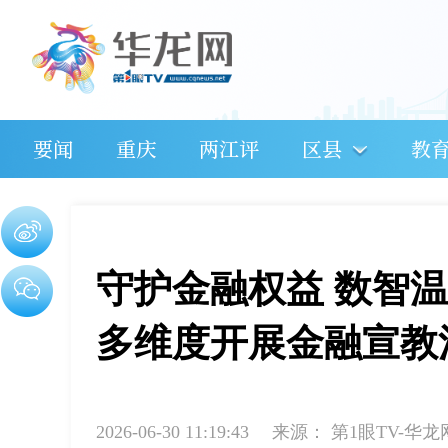
要闻
重庆
两江评
区县
教
守护金融权益 数智
多维度开展金融宣教
2026-06-30 11:19:43
来源：
第1眼TV-华龙