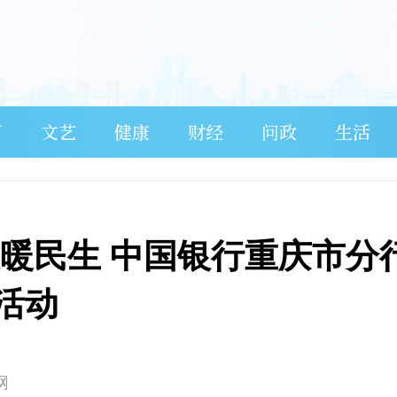
育
文艺
健康
财经
问政
生活
温暖民生 中国银行重庆市分
活动
网