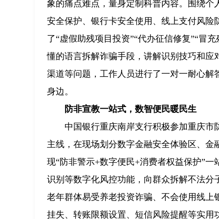
象的痛点难点，量身定制科普内容。围绕个
安全保护、银行卡安全使用、线上支付风险
了“虚假助残项目投资”“代办征信修复”“
懂的语言拆解诈骗手段，讲解识别技巧和应
渠道等问题，工作人员进行了一对一耐心解
身边。
防非宣教一站式，数智便民暖民生
中国银行重庆南岸支行积极参加重庆市
主线，在现场划分数字金融安全体验区、金
现“防非警示+数字便民+消费者权益保护”
识别等数字化风控功能，向群众拆解不法分
老年群体易受养老投资诈骗、不会使用线上
挂失、转账限额设置、短信风险提醒等实用功