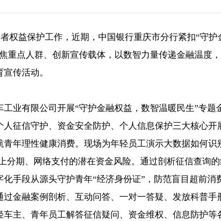
消费者权益保护工作，近期，中国银行重庆市分行紧扣“守护
聚焦重点人群、创新宣传载体，以数智力量传递金融温度
育宣传活动。
车工业有限公司开展“守护金融权益，数智温暖民生”专题
个人征信守护、资金安全防护、个人信息保护三大核心开
航青年理性健康消费。现场为年轻员工演示大数据如何识
线上分期、网络支付的潜在资金风险。通过剖析征信查询的
化手段从源头守护青年“经济身份证”，防范盲目超前消
通过金融案例剖析、互动问答、一对一答疑、发放科普手
轻车主、青年员工解答征信疑问、资金维权、信息防护等