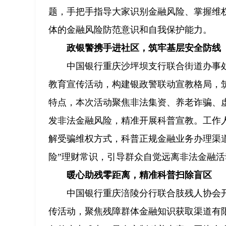
题，手把手指导大家识别金融风险、掌握维
体的金融风险防范意识和自我保护能力。
政银警携手进社区，筑牢基层安全防线
中国银行重庆沙坪坝支行联合街道办事
教育宣传活动，构建银政警联动宣教格局，
特点，本次活动聚焦非法集资、养老诈骗、
发非法金融风险，精准开展科普宣教。工作人
解受骗维权方式，科普正规金融业务办理渠
险”理财常识，引导群众自觉远离非法金融活
暖心助残零距离，精准科普扫除盲区
中国银行重庆涪陵分行联合肢残人协会
传活动，聚焦残障群体金融知识获取渠道有