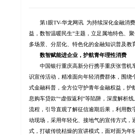
第1眼TV-华龙网讯 为持续深化金融
益，数智温暖民生”主题，立足属地特色、
多场景、分层化、特色化的金融知识普及教
数智赋能进企业，护航青年理性消费
中国银行重庆高新分行携手重庆张雪机
识宣传活动，精准面向年轻消费群体，围绕
式金融科普，全方位守护青年金融权益，护
息购车贷款”“虚假返利”等陷阱，深度解析
流程，引导直观了解征信逾期后果，利用数字
动现场，采用年轻化、接地气的宣传方式，
式，打破传统枯燥的宣讲模式，面对面为年