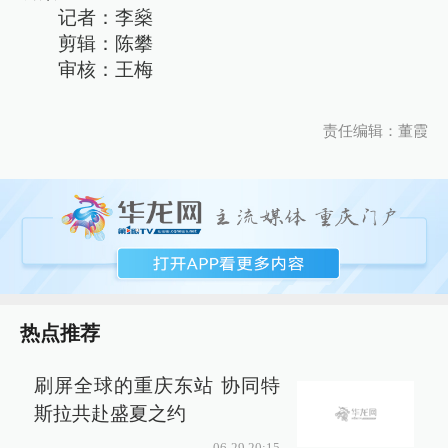
记者：李燊
剪辑：陈攀
审核：王梅
责任编辑：董霞
热点推荐
刷屏全球的重庆东站 协同特
斯拉共赴盛夏之约
06-29 20:15