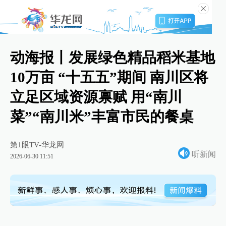
动海报丨发展绿色精品稻米基地
10万亩 “十五五”期间 南川区将
立足区域资源禀赋 用“南川
菜”“南川米”丰富市民的餐桌
第1眼TV-华龙网
听新闻
2026-06-30 11:51