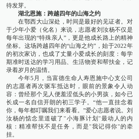
待发芽。
湖北恩施：跨越四年的山海之约
在鄂西大山深处，时间是最好的见证者。对
于少年小爱（化名）来说，志愿者刘汝杨不仅是
每年出现的“特殊亲人”，更是他成长路上的精神
坐标。这场跨越四年的“山海之约”，始于2022年
的初次家访，也成了丈量小爱成长的刻度：每学
期准时送达的学习用品、生活物资和帮扶金，记
录着岁月的温情。
今年5月，当富德生命人寿恩施中心支公司
的志愿者再次驱车抵达时，眼前的景象令人动
容：曾经那个见人便羞涩低头的小男孩，如今已
长成一名自信开朗的初三学子。“他一直挂念着
你，每年都叮嘱我们来看看。”爱心志愿者说。刘
汝杨的惦念里道破了"小海豚计划"最动人的内
核：精准帮扶不是任务，而是"我记得你"的牵
挂。