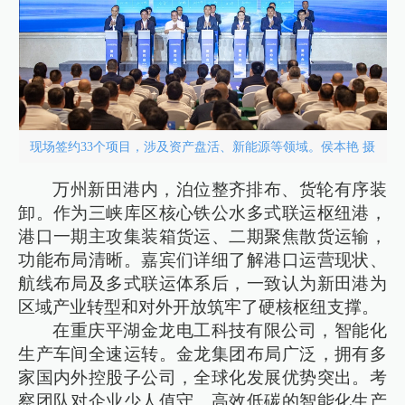
现场签约33个项目，涉及资产盘活、新能源等领域。侯本艳 摄
万州新田港内，泊位整齐排布、货轮有序装
卸。作为三峡库区核心铁公水多式联运枢纽港，
港口一期主攻集装箱货运、二期聚焦散货运输，
功能布局清晰。嘉宾们详细了解港口运营现状、
航线布局及多式联运体系后，一致认为新田港为
区域产业转型和对外开放筑牢了硬核枢纽支撑。
在重庆平湖金龙电工科技有限公司，智能化
生产车间全速运转。金龙集团布局广泛，拥有多
家国内外控股子公司，全球化发展优势突出。考
察团队对企业少人值守、高效低碳的智能化生产