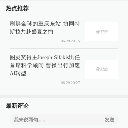
热点推荐
刷屏全球的重庆东站 协同特
斯拉共赴盛夏之约
06-29 20:15
图灵奖得主Joseph Sifakis出任
首席科学顾问 曹操出行加速
AI转型
06-29 20:27
最新评论
我来说两句......
发送