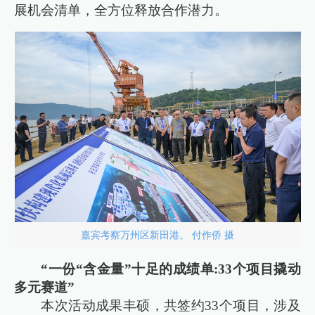
展机会清单，全方位释放合作潜力。
嘉宾考察万州区新田港。 付作侨 摄
“一份“含金量”十足的成绩单:33个项目撬动
多元赛道”
本次活动成果丰硕，共签约33个项目，涉及