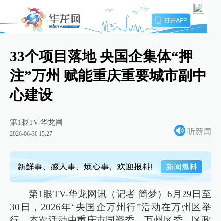
33个项目落地 央国企集体“押
注”万州 赋能重庆重要城市副中
心建设
第1眼TV-华龙网
听新闻
2026-06-30 15:27
第1眼TV-华龙网讯（记者 简梦）6月29日至
30日，2026年“央国企万州行”活动在万州区举
行。本次活动由重庆市国资委，万州区委、区政