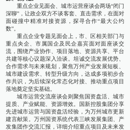
重点企业见面会、城市运营座谈会两场“闭门
深聊”，让政企双方不谈客套、直击需求，在面对
面碰撞中精准对接资源，探寻合作“最大公约
数”。
重点企业专题见面会上，市、区相关部门与
重点央企、市属国企及民企嘉宾面对面座谈交
流，围绕产业协作、项目落地、资源共享、平台
共建等核心议题深入洽谈。坦诚交流发展优势、
合作需求与未来规划，聚焦万州产业发展短板、
城市建设需求、转型升级方向，达成多项初步合
作共识，为后续深化常态化对接、推动重点项目
落地奠定坚实基础。
城市运营交流座谈会则聚焦国资盘活、城市
提质、产业赋能、资源增效。国新控股集团分享
先进城市运营与国资盘活经验，为万州城市更新
建言献策。万州国资系统代表三峡发展集团、产
发集团作交流汇报，详细介绍重点项目及未来发