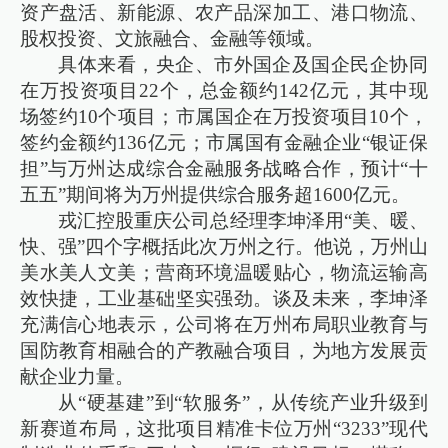
资产盘活、新能源、农产品深加工、港口物流、
股权投资、文旅融合、金融等领域。
具体来看，央企、市外国企及国企民企协同
在万投资项目22个，总金额约142亿元，其中现
场签约10个项目；市属国企在万投资项目10个，
签约金额约136亿元；市属国有金融企业“银证保
担”与万州达成综合金融服务战略合作，预计“十
五五”期间将为万州提供综合服务超1600亿元。
戎汇控股重庆公司总经理李坤泽用“美、暖、
快、强”四个字概括此次万州之行。他说，万州山
美水美人文美；营商环境温暖贴心，物流运输高
效快捷，工业基础坚实强劲。谈及未来，李坤泽
充满信心地表示，公司将在万州布局职业教育与
国防教育相融合的产教融合项目，为地方发展贡
献企业力量。
从“硬基建”到“软服务”，从传统产业升级到
新赛道布局，这批项目精准卡位万州“3233”现代