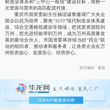
制造业体系和“三中心一枢纽”建设目标，堪称一
次资源与需求的高匹配度对接。
重庆市国资委副主任杨谊诚挚邀请广大央企
国企以此为纽带，聚焦“3233”现代制造业体系建
设、综合交通枢纽建设等领域，把优质资源投到
万州，把先进经验带到万州，成为万州高质量发
展的最佳合伙人。市国资委将持续当好“四企”联
动的组织者、推动者和服务者，让各类企业在万
州投资放心、发展安心、经营舒心。
责任编辑：董霞