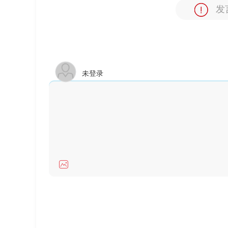
发
未登录