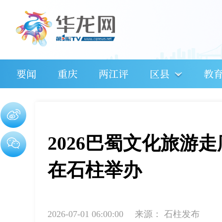
要闻
重庆
两江评
区县
教
2026巴蜀文化旅游
在石柱举办
2026-07-01 06:00:00
来源：
石柱发布