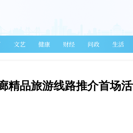
育
文艺
健康
财经
问政
生活
走廊精品旅游线路推介首场