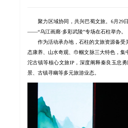
聚力区域协同，共兴巴蜀文旅。6月29
——“乌江画廊·多彩武陵”专场在石柱举办。
作为活动承办地，石柱的文旅资源备受
态康养、山水奇观、巾帼文脉三大特色，集
沱古镇等核心文旅IP，深度阐释秦良玉忠
景、古镇寻幽等多元旅游业态。