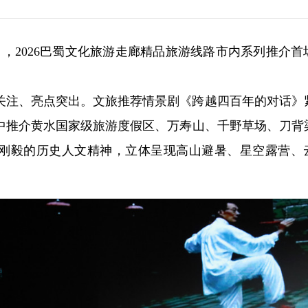
日，2026巴蜀文化旅游走廊精品旅游线路市内系列推介首
关注、亮点突出。文旅推荐情景剧《跨越四百年的对话》
中推介黄水国家级旅游度假区、万寿山、千野草场、刀背
勇刚毅的历史人文精神，立体呈现高山避暑、星空露营、