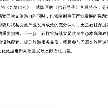
水的《九黎山河》、武隆区的《抬石号子》各具特色，分
感受巴渝文旅魅力的同时，也领略到重庆产业发展的强劲
游委对我县文旅产业发展成效的充分认可，更是石柱深度
的重要契机。下一步，石柱将持续立足优良生态本底和独
础设施配套、提升旅游服务品质，积极参与巴蜀文旅区域
文化旅游走廊高质量发展贡献石柱力量。