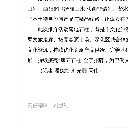
山》、酉阳的《绮丽山水 映画非遗》、彭
了本土特色旅游产品与精品线路，让观众在
此次推介活动落地石柱，既是市文化旅
蜀文旅走廊、拓宽客源市场、深化区域合作
文化资源，持续优化文旅产品供给、完善基
展，持续擦亮“康养石柱”金字招牌，为巴蜀
（记者 潘婉怡 刘光磊 周伟）
责任编辑：
刘思利